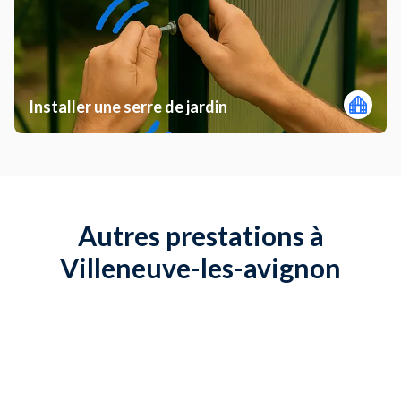
Installer une serre de jardin
Autres prestations à
Villeneuve-les-avignon
Installer un chauffe-eau
Installer une alarme