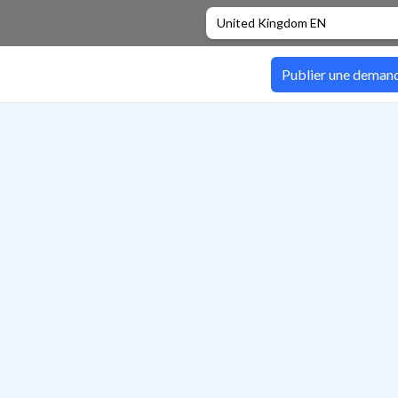
United Kingdom EN
Publier une deman