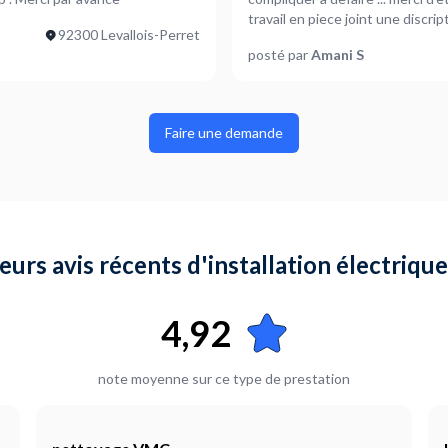
travail en piece joint une di
92300 Levallois-Perret
posté par
Amani S
Faire une demande
eurs avis récents d'installation électriqu
4,92
note moyenne sur ce type de prestation