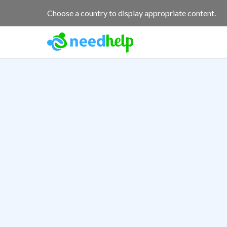
Choose a country to display appropriate content.