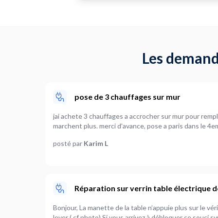
Les demande
pose de 3 chauffages sur mur
jai achete 3 chauffages a accrocher sur mur pour rempl
marchent plus. merci d'avance, pose a paris dans le 4
posté par
Karim L
Réparation sur verrin table électrique
Bonjour, La manette de la table n’appuie plus sur le vér