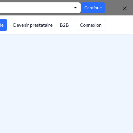
Continue
de
Devenir prestataire
B2B
Connexion