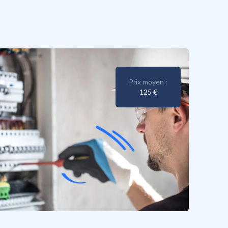
Prix moyen :
125 €