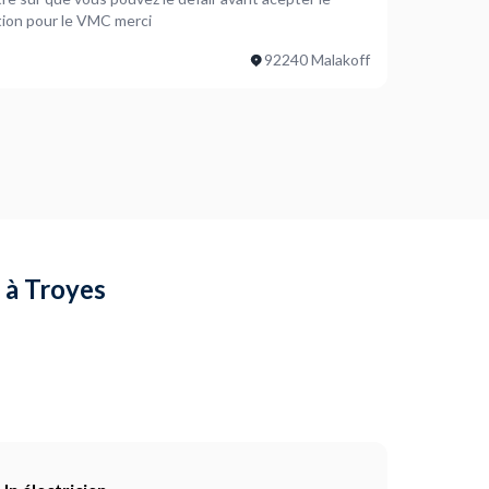
scription pour le VMC merci
92240 Malakoff
e à Troyes