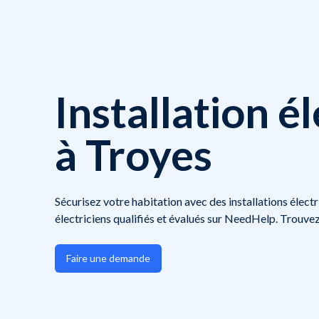
Installation é
à Troyes
Sécurisez votre habitation avec des installations électr
électriciens qualifiés et évalués sur NeedHelp. Trouvez
Faire une demande