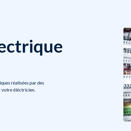
lectrique
iques réalisées par des
 votre éléctricien.