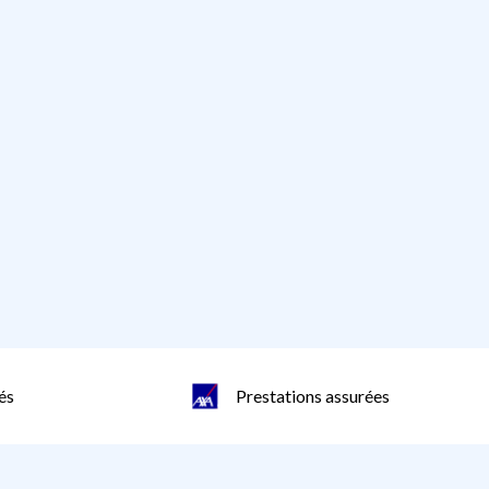
és
Prestations assurées