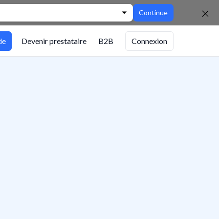
Continue
de
Devenir prestataire
B2B
Connexion