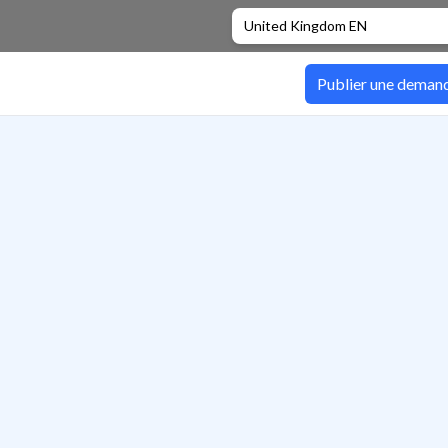
United Kingdom EN
Publier une deman