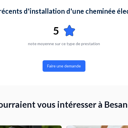
 récents d'installation d'une cheminée él
5
note moyenne sur ce type de prestation
Faire une demande
pourraient vous intéresser à Besa