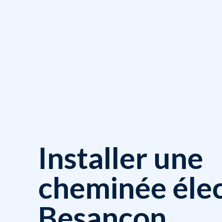
Installer une
cheminée élec
Besancon