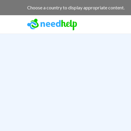
Choose a country to display appropriate content.