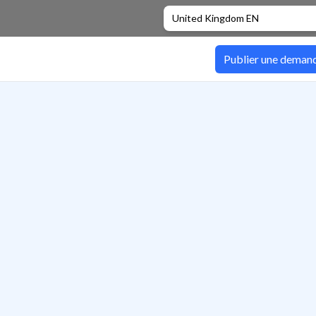
United Kingdom EN
Publier une deman