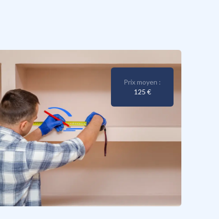
Prix moyen :
125 €