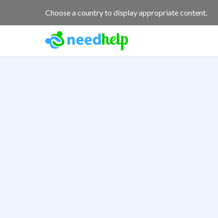
Choose a country to display appropriate content.