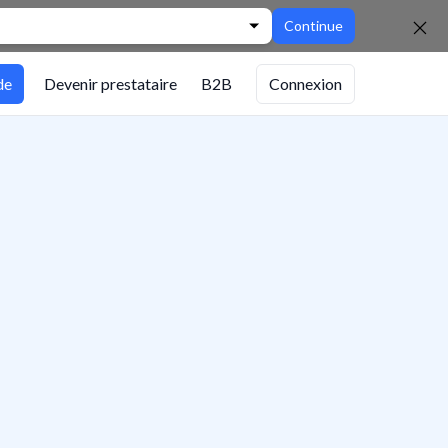
Continue
de
Devenir prestataire
B2B
Connexion