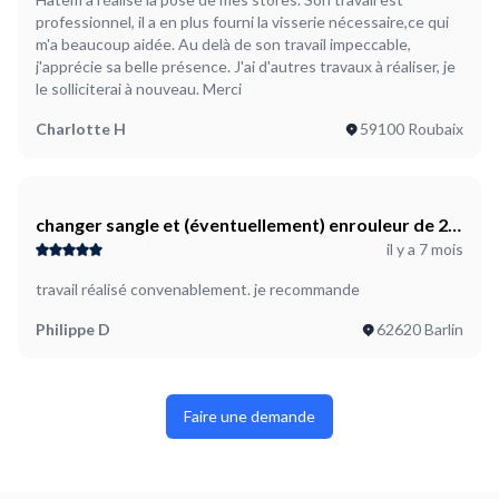
professionnel, il a en plus fourni la visserie nécessaire,ce qui
m'a beaucoup aidée. Au delà de son travail impeccable,
j'apprécie sa belle présence. J'ai d'autres travaux à réaliser, je
le solliciterai à nouveau. Merci
Charlotte H
59100 Roubaix
changer sangle et (éventuellement) enrouleur de 2
il y a 7 mois
volets roulants
travail réalisé convenablement. je recommande
Philippe D
62620 Barlin
Faire une demande