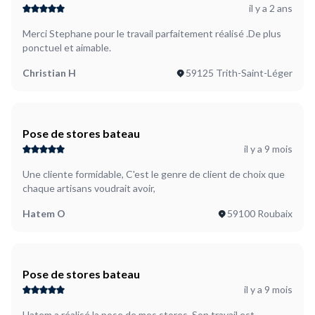
il y a 2 ans
Merci Stephane pour le travail parfaitement réalisé .De plus
ponctuel et aimable.
Christian H
59125 Trith-Saint-Léger
Pose de stores bateau
il y a 9 mois
Une cliente formidable, C'est le genre de client de choix que
chaque artisans voudrait avoir,
Hatem O
59100 Roubaix
Pose de stores bateau
il y a 9 mois
Hatem a réalisé la pose de mes stores. Son travail est