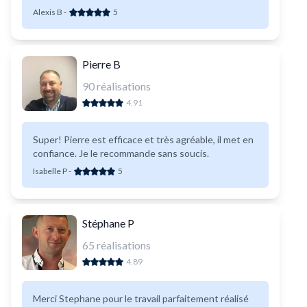
Alexis B
-
5
Pierre B
90
réalisations
4.91
Super! Pierre est efficace et très agréable, il met en
confiance. Je le recommande sans soucis.
Isabelle P
-
5
Stéphane P
65
réalisations
4.89
Merci Stephane pour le travail parfaitement réalisé