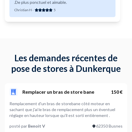
.De plus ponctuel et aimable.
Christian H
-
5
Les demandes récentes de
pose de stores à Dunkerque
Remplacer un bras de store bane
150 €
Remplacement d'un bras de storebane côté moteur en
sachant que j'ai le bras de remplacement plus un éventuel
réglage en hauteur lorsque qu'il est sorti entièrement .
posté par
Benoit V
62350 Busnes