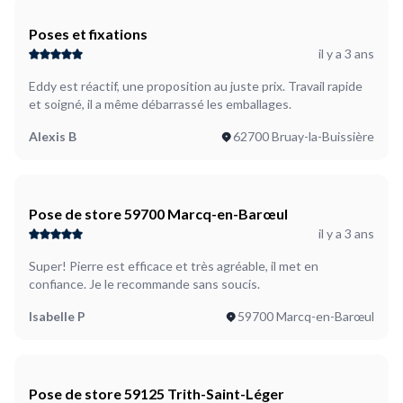
Poses et fixations
il y a 3 ans
Eddy est réactif, une proposition au juste prix. Travail rapide
et soigné, il a même débarrassé les emballages.
Alexis B
62700 Bruay-la-Buissière
Pose de store 59700 Marcq-en-Barœul
il y a 3 ans
Super! Pierre est efficace et très agréable, il met en
confiance. Je le recommande sans soucis.
Isabelle P
59700 Marcq-en-Barœul
Pose de store 59125 Trith-Saint-Léger