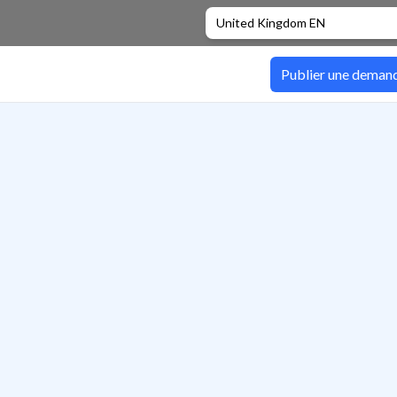
United Kingdom EN
Publier une deman