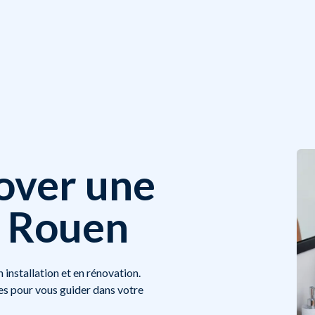
nover une
à Rouen
 installation et en rénovation.
cles pour vous guider dans votre