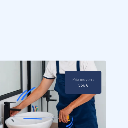
Prix moyen :
356 €