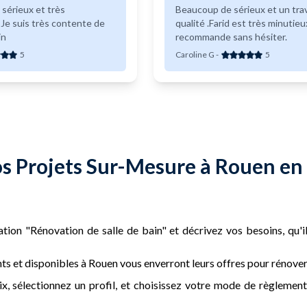
 sérieux et très
Beaucoup de sérieux et un trav
e
qualité .Farid est très minutieux
in
recommande sans hésiter.
5
Caroline G
-
5
os Projets Sur-Mesure à Rouen en 
tion "Rénovation de salle de bain" et décrivez vos besoins, qu'il
s et disponibles à Rouen vous enverront leurs offres pour rénover v
, sélectionnez un profil, et choisissez votre mode de règlement