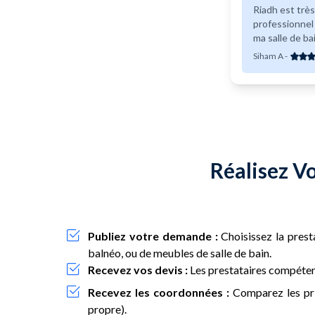
Riadh est très
professionnel Je suis très contente d
ma salle de ba
Siham A
-
Réalisez V
Publiez votre demande :
Choisissez la presta
balnéo, ou de meubles de salle de bain.
Recevez vos devis :
Les prestataires compétent
Recevez les coordonnées :
Comparez les prix
propre).