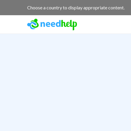
Choose a country to display appropriate content.