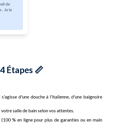
ail de
 . Je le
4 Étapes 📏
 s'agisse d'une douche à l'italienne, d'une baignoire
otre salle de bain selon vos attentes.
 (100 % en ligne pour plus de garanties ou en main