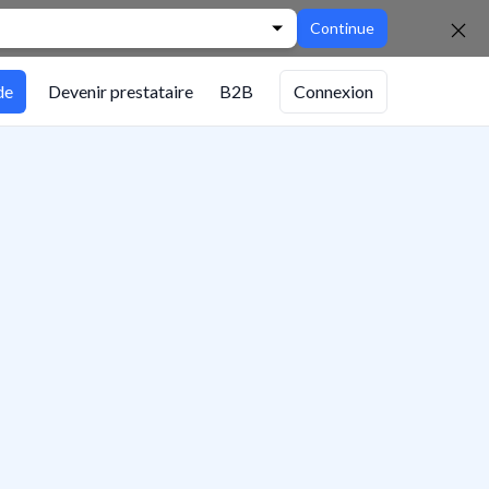
Continue
de
Devenir prestataire
B2B
Connexion