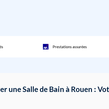
és
Prestations assurées
ver une Salle de Bain à Rouen : V