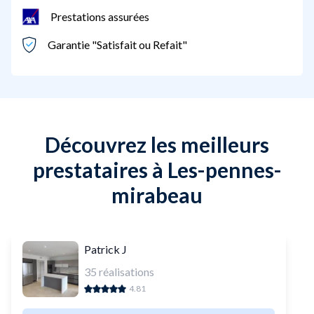
Prestations assurées
Garantie "Satisfait ou Refait"
Découvrez les meilleurs
prestataires à Les-pennes-
mirabeau
Patrick J
35
réalisations
4.81