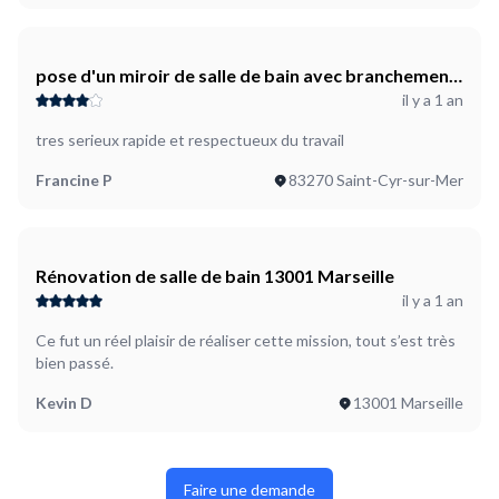
pose d'un miroir de salle de bain avec branchement
il y a 1 an
electrique
tres serieux rapide et respectueux du travail
Francine P
83270 Saint-Cyr-sur-Mer
Rénovation de salle de bain 13001 Marseille
il y a 1 an
Ce fut un réel plaisir de réaliser cette mission, tout s’est très
bien passé.
Kevin D
13001 Marseille
Faire une demande