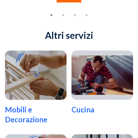
Altri servizi
Mobili e
Cucina
Decorazione