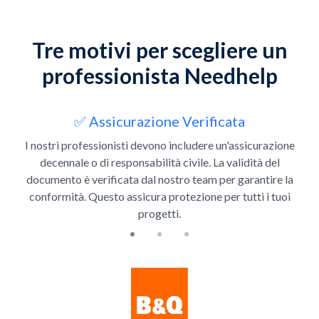
Tre motivi per scegliere un
professionista Needhelp
Slide 1 of 3
✅ Assicurazione Verificata
I nostri professionisti devono includere un'assicurazione
decennale o di responsabilità civile. La validità del
documento è verificata dal nostro team per garantire la
conformità. Questo assicura protezione per tutti i tuoi
progetti.
Slide 1 of 4