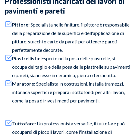
Professionisti incaricati dei lavori di
pavimenti e pareti
Pittore:
Specialista nelle finiture, il pittore è responsabile
della preparazione delle superfici e dell'applicazione di
pitture, stucchi o carte da parati per ottenere pareti
perfettamente decorate.
Piastrellista:
Esperto nella posa delle piastrelle, si
occupa del taglio e della posa delle piastrelle su pavimenti
o pareti, siano esse in ceramica, pietra o terracotta.
Muratore:
Specialista in costruzioni, installa tramezzi,
intonaca superfici e prepara i sottofondi per altri lavori,
come la posa di rivestimenti per pavimenti.
Tuttofare:
Un professionista versatile, il tuttofare può
occuparsi di piccoli lavori, come l'installazione di