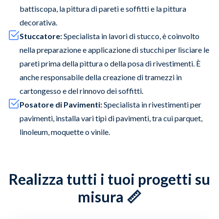
battiscopa, la pittura di pareti e soffitti e la pittura
decorativa.
Stuccatore:
Specialista in lavori di stucco, è coinvolto
nella preparazione e applicazione di stucchi per lisciare le
pareti prima della pittura o della posa di rivestimenti. È
anche responsabile della creazione di tramezzi in
cartongesso e del rinnovo dei soffitti.
Posatore di Pavimenti:
Specialista in rivestimenti per
pavimenti, installa vari tipi di pavimenti, tra cui parquet,
linoleum, moquette o vinile.
Realizza tutti i tuoi progetti su
misura 📏
Slide 1 of 4