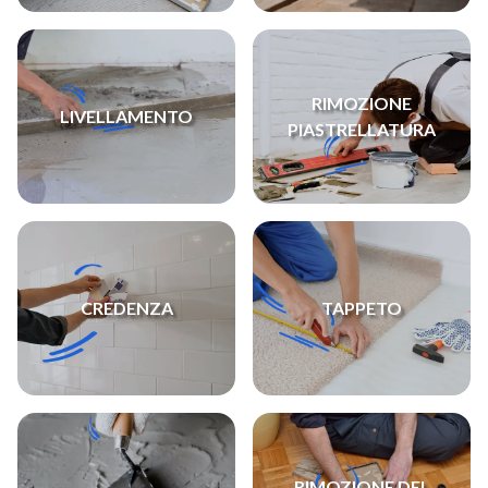
RIMOZIONE
LIVELLAMENTO
PIASTRELLATURA
CREDENZA
TAPPETO
RIMOZIONE DEL