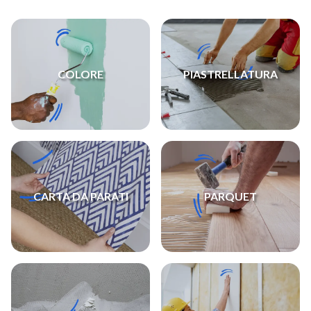
COLORE
PIASTRELLATURA
CARTA DA PARATI
PARQUET