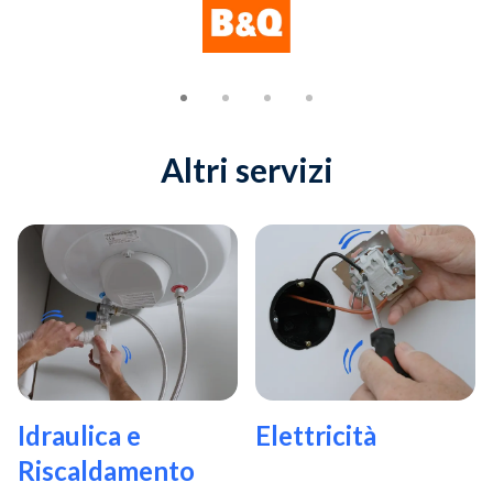
Altri servizi
Idraulica e
Elettricità
Riscaldamento