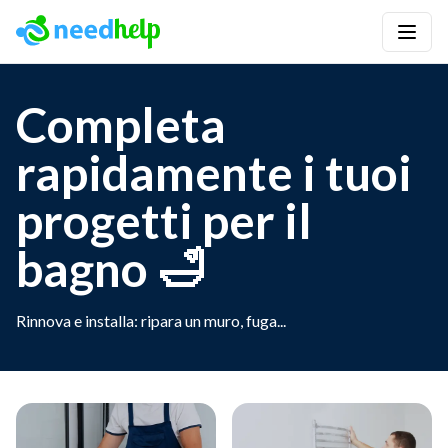
Completa
rapidamente i tuoi
progetti per il
bagno 🛁
Rinnova e installa: ripara un muro, fuga...