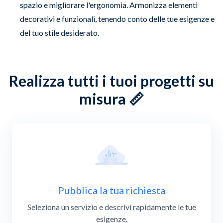
spazio e migliorare l'ergonomia. Armonizza elementi
decorativi e funzionali, tenendo conto delle tue esigenze e
del tuo stile desiderato.
Realizza tutti i tuoi progetti su
misura 📏
Slide 1 of 4
Pubblica la tua richiesta
Seleziona un servizio e descrivi rapidamente le tue
esigenze.