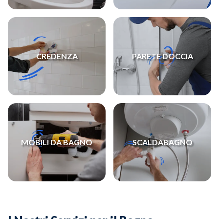
CREDENZA
PARETE DOCCIA
MOBILI DA BAGNO
SCALDABAGNO