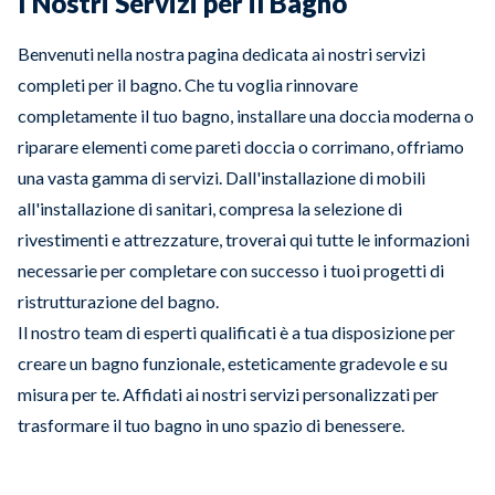
I Nostri Servizi per il Bagno
Benvenuti nella nostra pagina dedicata ai nostri servizi
completi per il bagno. Che tu voglia rinnovare
completamente il tuo bagno, installare una doccia moderna o
riparare elementi come pareti doccia o corrimano, offriamo
una vasta gamma di servizi. Dall'installazione di mobili
all'installazione di sanitari, compresa la selezione di
rivestimenti e attrezzature, troverai qui tutte le informazioni
necessarie per completare con successo i tuoi progetti di
ristrutturazione del bagno.
Il nostro team di esperti qualificati è a tua disposizione per
creare un bagno funzionale, esteticamente gradevole e su
misura per te. Affidati ai nostri servizi personalizzati per
trasformare il tuo bagno in uno spazio di benessere.
Slide 1 of 4