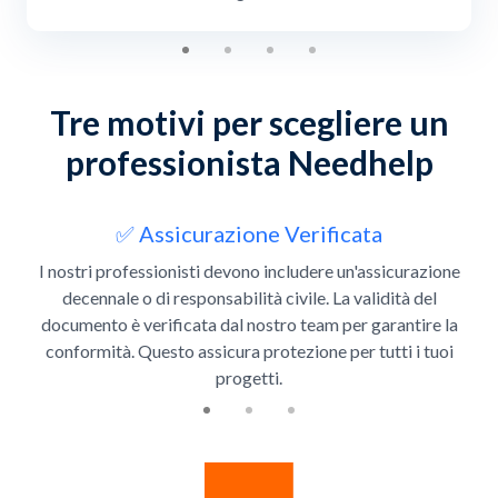
Tre motivi per scegliere un
professionista Needhelp
Slide 1 of 3
✅ Assicurazione Verificata
I nostri professionisti devono includere un'assicurazione
decennale o di responsabilità civile. La validità del
documento è verificata dal nostro team per garantire la
conformità. Questo assicura protezione per tutti i tuoi
progetti.
Slide 1 of 4