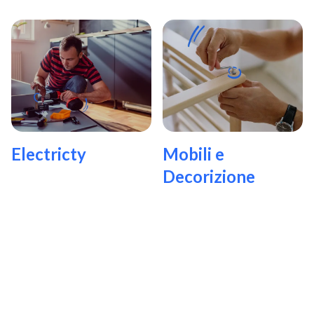
Electricty
Mobili e
Decorizione