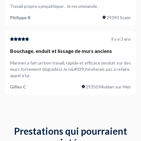
Travail propre,sympathique . Je recommande .
Philippe R
29390 Scaër
il y a 3 ans
Bouchage, enduit et lissage de murs anciens
Marwen a fait un bon travail, rapide et efficace (enduit sur des
murs fortement dégradés) Je n&#039;hésiterais pas à refaire
appel à lui.
Gilles C
29350 Moëlan-sur-Mer
Prestations qui pourraient