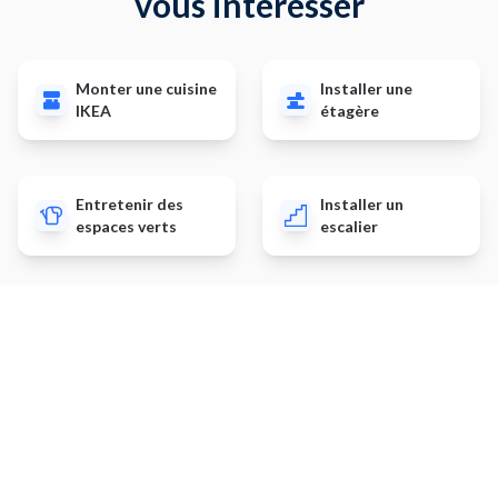
vous intéresser
Monter une cuisine
Installer une
IKEA
étagère
Entretenir des
Installer un
espaces verts
escalier
Installation
Installer un plan de
électrique
travail