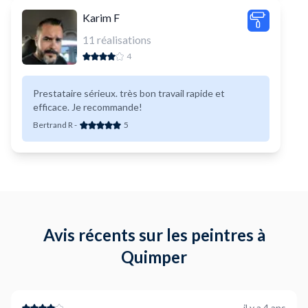
Karim F
11
réalisations
4
Prestataire sérieux. très bon travail rapide et
efficace. Je recommande!
Bertrand R
-
5
Avis récents sur les peintres à
Quimper
il y a 4 ans