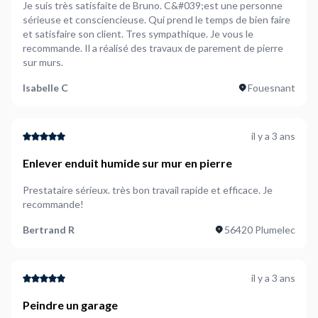
Je suis très satisfaite de Bruno. C&#039;est une personne
sérieuse et consciencieuse. Qui prend le temps de bien faire
et satisfaire son client. Tres sympathique. Je vous le
recommande. Il a réalisé des travaux de parement de pierre
sur murs.
Isabelle C
Fouesnant
il y a 3 ans
Enlever enduit humide sur mur en pierre
Prestataire sérieux. très bon travail rapide et efficace. Je
recommande!
Bertrand R
56420 Plumelec
il y a 3 ans
Peindre un garage