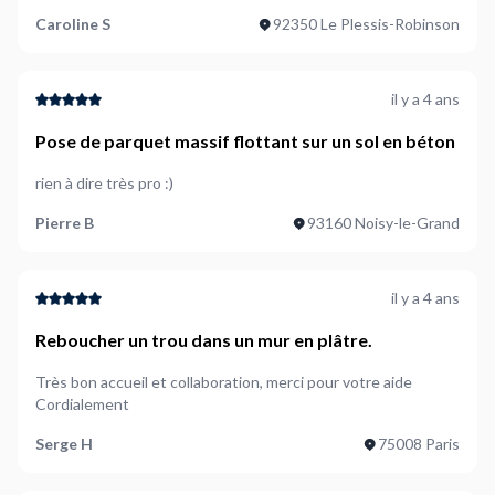
Caroline S
92350 Le Plessis-Robinson
il y a 4 ans
Pose de parquet massif flottant sur un sol en béton
rien à dire très pro :)
Pierre B
93160 Noisy-le-Grand
il y a 4 ans
Reboucher un trou dans un mur en plâtre.
Très bon accueil et collaboration, merci pour votre aide
Cordialement
Serge H
75008 Paris