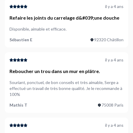
il y a 4 ans
Refaire les joints du carrelage d&#039;une douche
Disponible, aimable et efficace.
Sébastien E
92320 Châtillon
il y a 4 ans
Reboucher un trou dans un mur en plâtre.
Souriant, ponctuel, de bon conseils et très aimable, Serge a
effectué un travail de très bonne qualité. Je le recommande à
100%
Mathis T
75008 Paris
il y a 4 ans