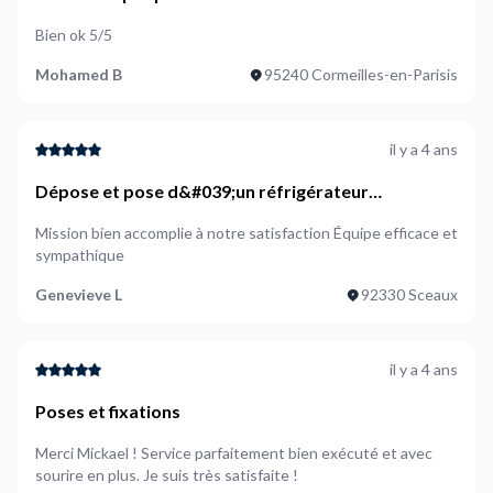
Bien ok 5/5
Mohamed B
95240 Cormeilles-en-Parisis
il y a 4 ans
Dépose et pose d&#039;un réfrigérateur
congélateur Ikea
Mission bien accomplie à notre satisfaction Équipe efficace et
sympathique
Genevieve L
92330 Sceaux
il y a 4 ans
Poses et fixations
Merci Mickael ! Service parfaitement bien exécuté et avec
sourire en plus. Je suis très satisfaite !