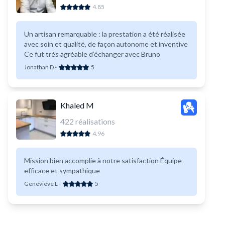
4.85
Un artisan remarquable : la prestation a été réalisée
avec soin et qualité, de façon autonome et inventive
Ce fut très agréable d’échanger avec Bruno
Jonathan D
-
5
Khaled M
422
réalisations
4.96
Mission bien accomplie à notre satisfaction Équipe
efficace et sympathique
Genevieve L
-
5