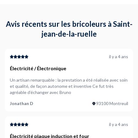
Avis récents sur les bricoleurs à Saint-
jean-de-la-ruelle
il y a 4 ans
Électricité / Électronique
Un artisan remarquable : la prestation a été réalisée avec soin
et qualité, de façon autonome et inventive Ce fut très
agréable d’échanger avec Bruno
Jonathan D
93100 Montreuil
il y a 4 ans
Électricité plaque induction et four