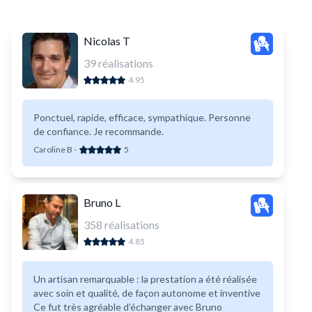
Nicolas T
39
réalisations
4.95
Ponctuel, rapide, efficace, sympathique. Personne
de confiance. Je recommande.
Caroline B
-
5
Bruno L
358
réalisations
4.85
Un artisan remarquable : la prestation a été réalisée
avec soin et qualité, de façon autonome et inventive
Ce fut très agréable d’échanger avec Bruno