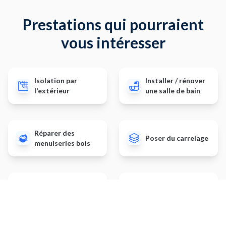
Prestations qui pourraient
vous intéresser
Isolation par
Installer / rénover
l'extérieur
une salle de bain
Réparer des
Poser du carrelage
menuiseries bois
Réaliser sol coulé
Installer une
(Résine ou béton
pergola
ciré)