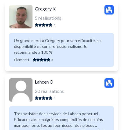
Gregory K
5
réalisations
5
Un grand merci à Grégory pour son efficacité, sa
disponibilité et son professionnalisme Je
recommande à 100 %
Clément L
-
5
Lahcen O
20
réalisations
5
Très satisfait des services de Lahcen ponctuel
Efficace calme malgré les complexités de certains
manquements liés au fournisseur des pièces ..