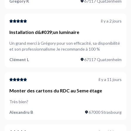
Gregory K
67117 Quatzenheim
il y a 2 jours
Installation d&#039;un luminaire
Un grand merci à Grégory pour son efficacité, sa disponibilité
et son professionnalisme Je recommande à 100 %
Clément L
67117 Quatzenheim
il y a 11 jours
Monter des cartons du RDC au 5eme étage
Très bien?
Alexandru B
67000 Strasbourg