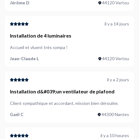
Jérôme D
44120 Vertou
il y a 14 jours
Installation de 4 luminaires
Accueil et vluent très sympa !
Jean-Claude L
44120 Vertou
il y a 2 jours
Installation d&#039;un ventilateur de plafond
Client sympathique et accordant, mission bien déroulée.
Gaël C
44300 Nantes
il y a 10 heures