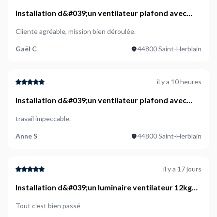
Installation d&#039;un ventilateur plafond avec
lumiere
Cliente agréable, mission bien déroulée.
Gaël C
44800 Saint-Herblain
il y a 10 heures
Installation d&#039;un ventilateur plafond avec
lumiere
travail impeccable.
Anne S
44800 Saint-Herblain
il y a 17 jours
Installation d&#039;un luminaire ventilateur 12kg
dans plafond béton et placo
Tout c'est bien passé