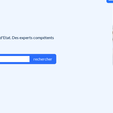
à
 d'Etat. Des experts compétents
rechercher