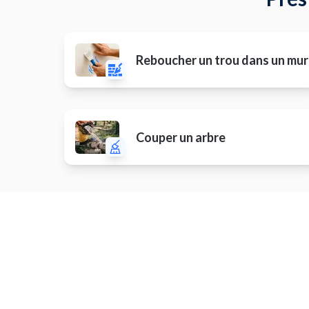
Reboucher un trou dans un mur
Couper un arbre
Installation électrique
Install