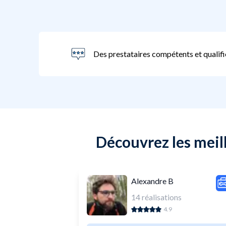
Des prestataires compétents et qualifi
Découvrez les meill
Alexandre B
14
réalisations
4.9