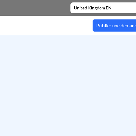
United Kingdom EN
Publier une deman