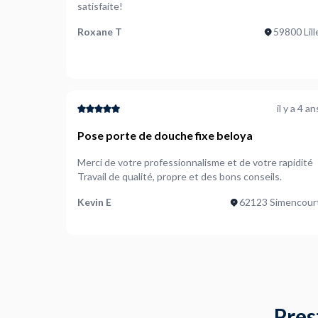
satisfaite!
Roxane T
59800 Lill
il y a 4 an
Pose porte de douche fixe beloya
Merci de votre professionnalisme et de votre rapidité
Travail de qualité, propre et des bons conseils.
Kevin E
62123 Simencour
Pres