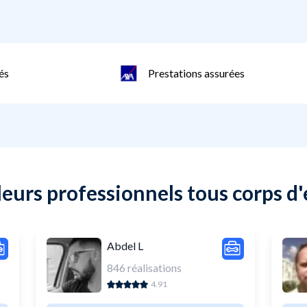
és
Prestations assurées
eurs professionnels tous corps d
Abdel L
846
réalisations
4.91