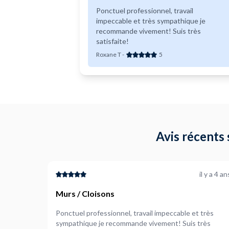
Ponctuel professionnel, travail
impeccable et très sympathique je
recommande vivement! Suis très
satisfaite!
Roxane T
-
5
Avis récents 
il y a 4 an
Murs / Cloisons
Ponctuel professionnel, travail impeccable et très
sympathique je recommande vivement! Suis très