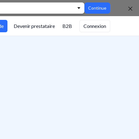
Continue
de
Devenir prestataire
B2B
Connexion