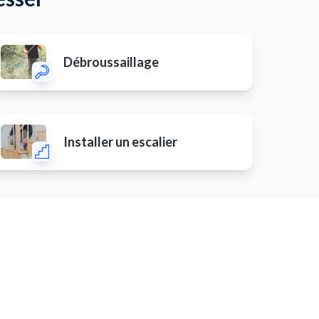
Débroussaillage
Installer un escalier
Remise en état