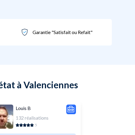
Garantie "Satisfait ou Refait"
'état à Valenciennes
Louis B
132
réalisations
5