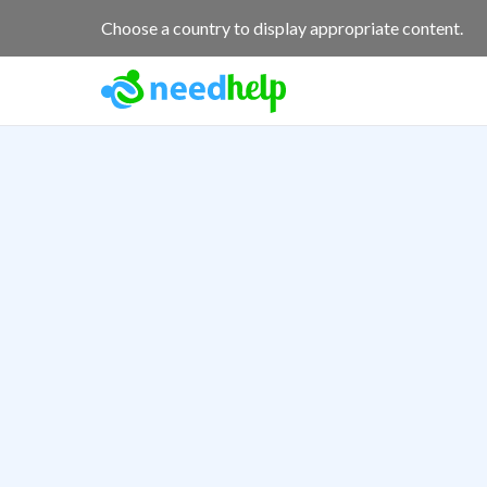
Choose a country to display appropriate content.