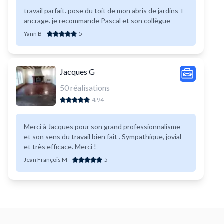
travail parfait. pose du toit de mon abris de jardins +
ancrage. je recommande Pascal et son collègue
Yann B
-
5
Jacques G
50
réalisations
4.94
Merci à Jacques pour son grand professionnalisme
et son sens du travail bien fait . Sympathique, jovial
et très efficace. Merci !
Jean François M
-
5