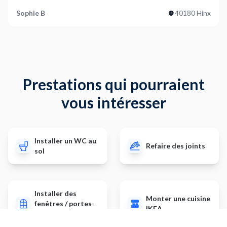
Sophie B
40180 Hinx
Prestations qui pourraient
vous intéresser
Installer un WC au
Refaire des joints
sol
Installer des
Monter une cuisine
fenêtres / portes-
IKEA
fenêtres