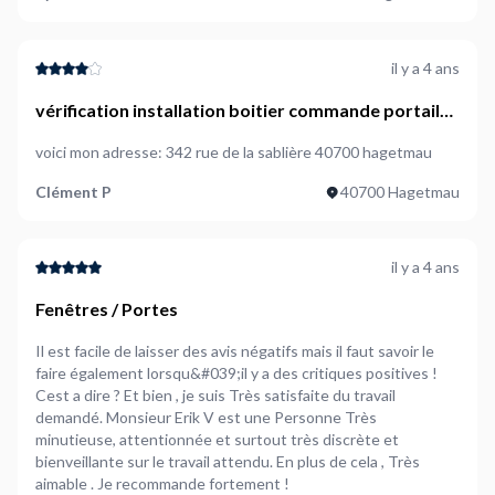
il y a 4 ans
vérification installation boitier commande portail
automatique
voici mon adresse: 342 rue de la sablière 40700 hagetmau
Clément P
40700 Hagetmau
il y a 4 ans
Fenêtres / Portes
Il est facile de laisser des avis négatifs mais il faut savoir le
faire également lorsqu&#039;il y a des critiques positives !
Cest a dire ? Et bien , je suis Très satisfaite du travail
demandé. Monsieur Erik V est une Personne Très
minutieuse, attentionnée et surtout très discrète et
bienveillante sur le travail attendu. En plus de cela , Très
aimable . Je recommande fortement !