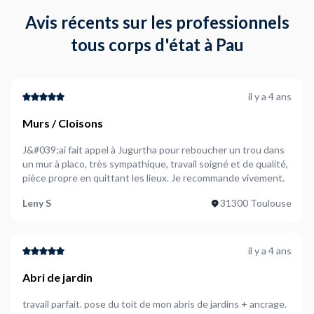
Avis récents sur les professionnels
tous corps d'état à Pau
il y a 4 ans
Murs / Cloisons
J&#039;ai fait appel à Jugurtha pour reboucher un trou dans
un mur à placo, très sympathique, travail soigné et de qualité,
pièce propre en quittant les lieux. Je recommande vivement.
Leny S
31300 Toulouse
il y a 4 ans
Abri de jardin
travail parfait. pose du toit de mon abris de jardins + ancrage.