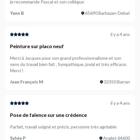
je recommande Pascal et son collègue
Yann B
65690 Barbazan-Debat
il y a 4 ans
Peinture sur placo neuf
Merci à Jacques pour son grand professionnalisme et son
sens du travail bien fait . Sympathique, jovial et très efficace.
Merci !
Jean François M
32350 Barran
il y a 4 ans
Pose de faïence sur une crédence
Parfait, travail soigné et précis, personne très agréable
Sylvie P
Anglet 64600