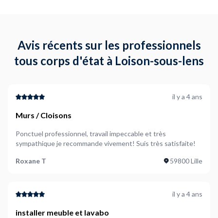
Avis récents sur les professionnels
tous corps d'état à Loison-sous-lens
il y a 4 ans
Murs / Cloisons
Ponctuel professionnel, travail impeccable et très
sympathique je recommande vivement! Suis très satisfaite!
Roxane T
59800 Lille
il y a 4 ans
installer meuble et lavabo