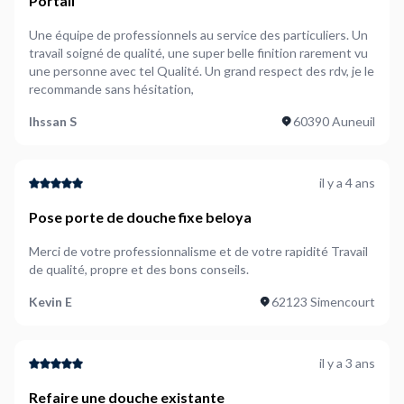
Portail
Une équipe de professionnels au service des particuliers. Un
travail soigné de qualité, une super belle finition rarement vu
une personne avec tel Qualité. Un grand respect des rdv, je le
recommande sans hésitation,
Ihssan S
60390 Auneuil
il y a 4 ans
Pose porte de douche fixe beloya
Merci de votre professionnalisme et de votre rapidité Travail
de qualité, propre et des bons conseils.
Kevin E
62123 Simencourt
il y a 3 ans
Refaire une douche existante