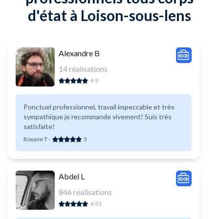
d'état à Loison-sous-lens
Alexandre B
14
réalisations
4.9
Ponctuel professionnel, travail impeccable et très
sympathique je recommande vivement! Suis très
satisfaite!
Roxane T
-
5
Abdel L
846
réalisations
4.91