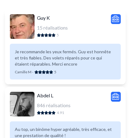
Guy K
15
réalisations
5
Je recommande les yeux fermés. Guy est honnête
et très fiables. Des volets réparés pour ce qui
étaient réparables. Merci encore
Camille M
-
5
Abdel L
846
réalisations
4.91
Au top, un binôme hyper agréable, très efficace, et
une prestation de qualité !