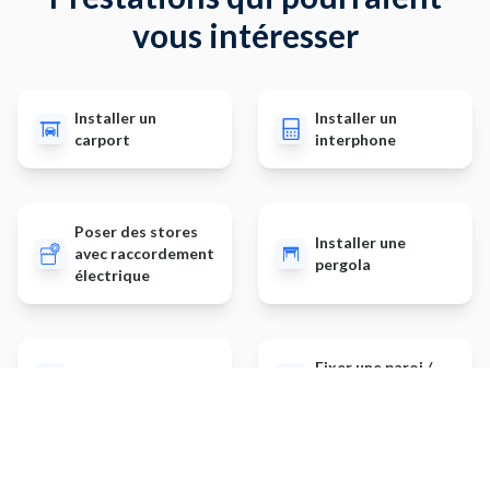
vous intéresser
Installer un
Installer un
carport
interphone
Poser des stores
Installer une
avec raccordement
pergola
électrique
Fixer une paroi /
Planter un potager
barre de douche