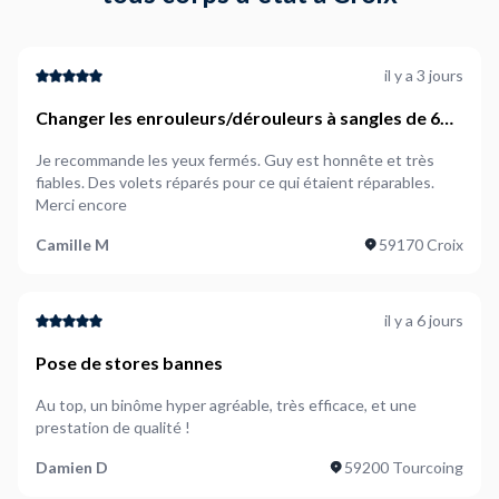
il y a 3 jours
Changer les enrouleurs/dérouleurs à sangles de 6
volets roulants
Je recommande les yeux fermés. Guy est honnête et très
fiables. Des volets réparés pour ce qui étaient réparables.
Merci encore
Camille M
59170 Croix
il y a 6 jours
Pose de stores bannes
Au top, un binôme hyper agréable, très efficace, et une
prestation de qualité !
Damien D
59200 Tourcoing