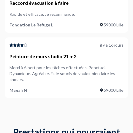
Raccord évacuation à faire
Rapide et efficace. Je recommande.
Fondation Le Refuge L
59000 Lille
il y a 16 jours
Peinture de murs studio 21 m2
Merci à Albert pour les tâches effectuées. Ponctuel.
Dynamique. Agréable. Et le soucis de vouloir bien faire les
choses.
Magali N
59000 Lille
Prestations qui pourraient