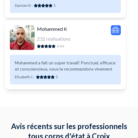
Damien D
-
5
Mohammed K
232
réalisations
4.84
Mohammed a fait un super travail! Ponctuel, efficace
et consciencieux, nous le recommandons vivement
Elisabeth C
-
5
Avis récents sur les professionnels
tous corps d'état à Croix