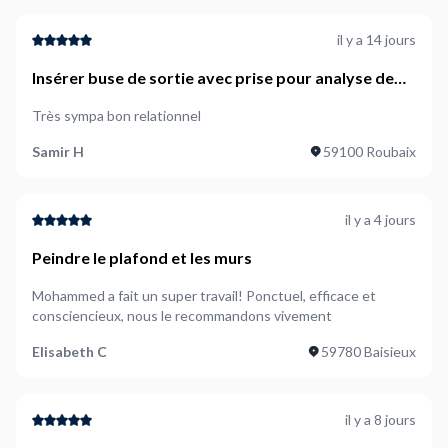
il y a 14 jours
Insérer buse de sortie avec prise pour analyse de
combustion
Très sympa bon relationnel
Samir H
59100 Roubaix
il y a 4 jours
Peindre le plafond et les murs
Mohammed a fait un super travail! Ponctuel, efficace et
consciencieux, nous le recommandons vivement
Elisabeth C
59780 Baisieux
il y a 8 jours