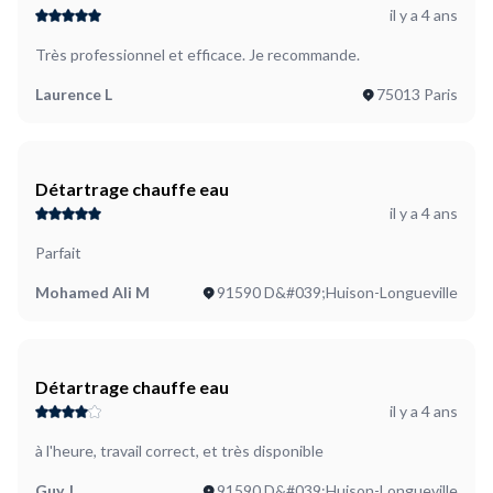
il y a 4 ans
Très professionnel et efficace. Je recommande.
Laurence L
75013 Paris
Détartrage chauffe eau
il y a 4 ans
Parfait
Mohamed Ali M
91590 D&#039;Huison-Longueville
Détartrage chauffe eau
il y a 4 ans
à l'heure, travail correct, et très disponible
Guy J
91590 D&#039;Huison-Longueville