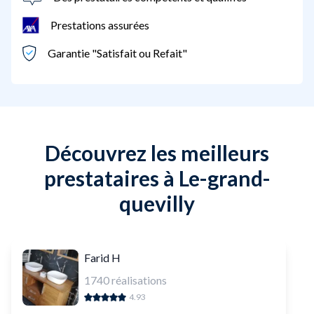
Prestations assurées
Garantie "Satisfait ou Refait"
Découvrez les meilleurs
prestataires à Le-grand-
quevilly
Farid H
1740
réalisations
4.93