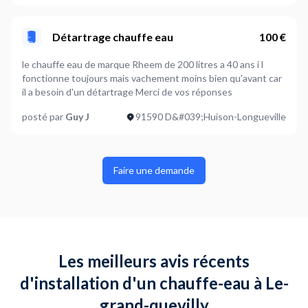
Détartrage chauffe eau
100 €
le chauffe eau de marque Rheem de 200 litres a 40 ans i l
fonctionne toujours mais vachement moins bien qu'avant car
il a besoin d'un détartrage Merci de vos réponses
posté par
Guy J
91590 D&#039;Huison-Longueville
Faire une demande
Les meilleurs avis récents
d'installation d'un chauffe-eau à Le-
grand-quevilly