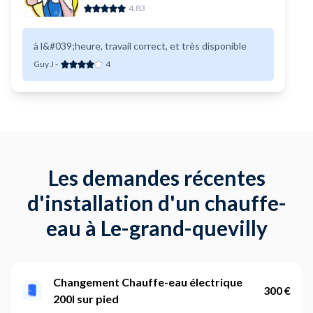
4.83
à l&#039;heure, travail correct, et très disponible
Guy J
-
4
Les demandes récentes
d'installation d'un chauffe-
eau à Le-grand-quevilly
Changement Chauffe-eau électrique
300 €
200l sur pied