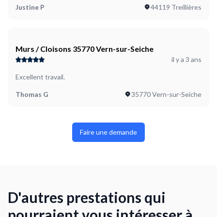
Justine P
44119 Treillières
Murs / Cloisons 35770 Vern-sur-Seiche
il y a 3 ans
Excellent travail.
Thomas G
35770 Vern-sur-Seiche
Faire une demande
D'autres prestations qui
pourraient vous intéresser à