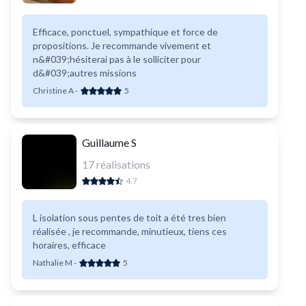
Efficace, ponctuel, sympathique et force de
propositions. Je recommande vivement et
n&#039;hésiterai pas à le solliciter pour
d&#039;autres missions
Christine A
-
5
Guillaume S
17
réalisations
4.7
L isolation sous pentes de toit a été tres bien
réalisée , je recommande, minutieux, tiens ces
horaires, efficace
Nathalie M
-
5