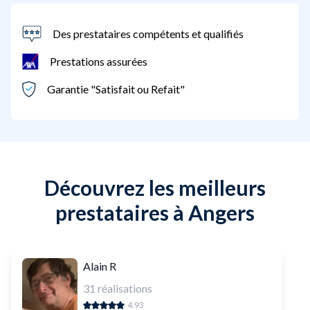
Des prestataires compétents et qualifiés
Prestations assurées
Garantie "Satisfait ou Refait"
Découvrez les meilleurs
prestataires à Angers
Alain R
31
réalisations
4.93