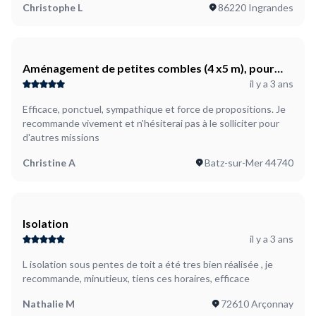
Christophe L
86220 Ingrandes
Aménagement de petites combles (4 x5 m), pour
il y a 3 ans
stockage
Efficace, ponctuel, sympathique et force de propositions. Je
recommande vivement et n'hésiterai pas à le solliciter pour
d'autres missions
Christine A
Batz-sur-Mer 44740
Isolation
il y a 3 ans
L isolation sous pentes de toit a été tres bien réalisée , je
recommande, minutieux, tiens ces horaires, efficace
Nathalie M
72610 Arçonnay