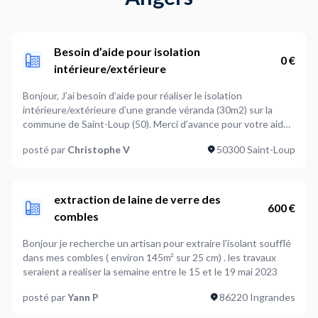
Besoin d’aide pour isolation
0 €
intérieure/extérieure
Bonjour, J’ai besoin d’aide pour réaliser le isolation
intérieure/extérieure d’une grande véranda (30m2) sur la
commune de Saint-Loup (50). Merci d’avance pour votre aide
et à bientôt, Christophe
posté par
Christophe V
50300 Saint-Loup
extraction de laine de verre des
600 €
combles
Bonjour je recherche un artisan pour extraire l'isolant soufflé
dans mes combles ( environ 145m² sur 25 cm) . les travaux
seraient a realiser la semaine entre le 15 et le 19 mai 2023
posté par
Yann P
86220 Ingrandes