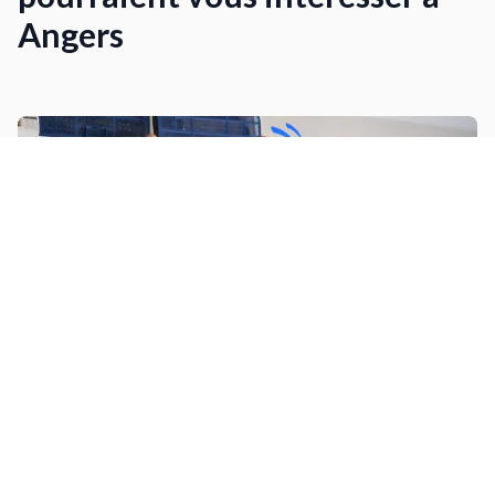
Angers
Installer une climatisation