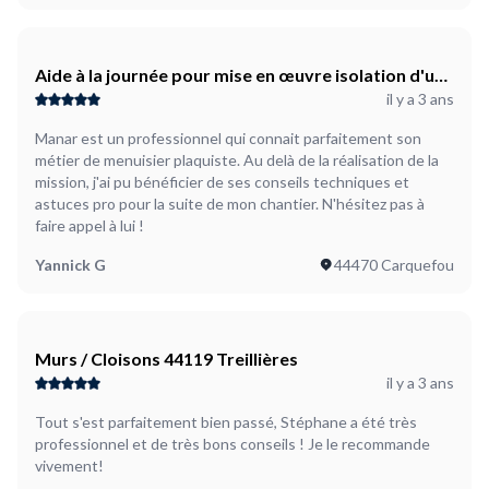
Aide à la journée pour mise en œuvre isolation d'un
il y a 3 ans
garage
Manar est un professionnel qui connait parfaitement son
métier de menuisier plaquiste. Au delà de la réalisation de la
mission, j'ai pu bénéficier de ses conseils techniques et
astuces pro pour la suite de mon chantier. N'hésitez pas à
faire appel à lui !
Yannick G
44470 Carquefou
Murs / Cloisons 44119 Treillières
il y a 3 ans
Tout s'est parfaitement bien passé, Stéphane a été très
professionnel et de très bons conseils ! Je le recommande
vivement!