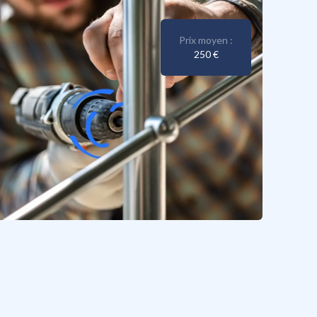
Prix moyen :
250 €