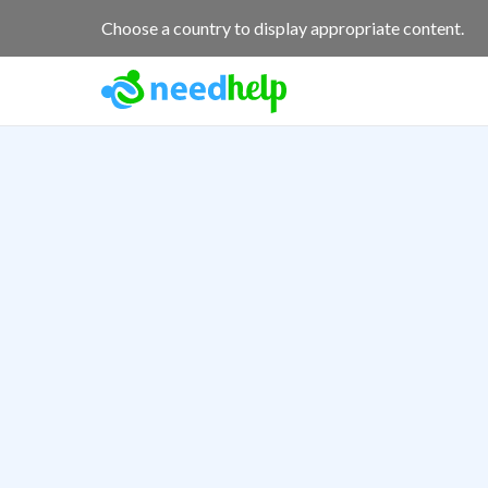
Choose a country to display appropriate content.