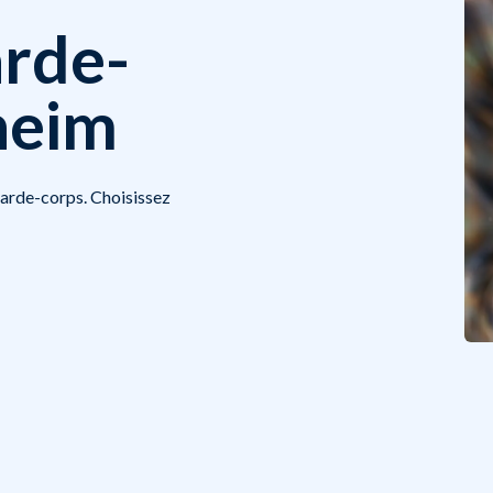
arde-
heim
 garde-corps. Choisissez