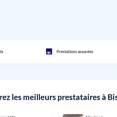
és
Prestations assurées
ez les meilleurs prestataires à B