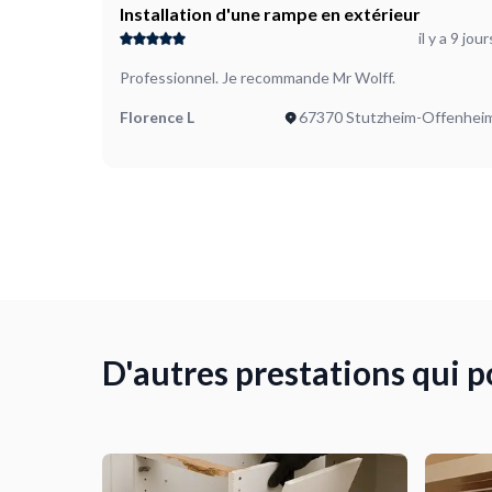
pour faire les trous dans les dalles afin de pouvoir ins
Installation d'une rampe en extérieur
il y a 9 jour
Professionnel. Je recommande Mr Wolff.
Florence L
67370 Stutzheim-Offenhei
D'autres prestations qui 