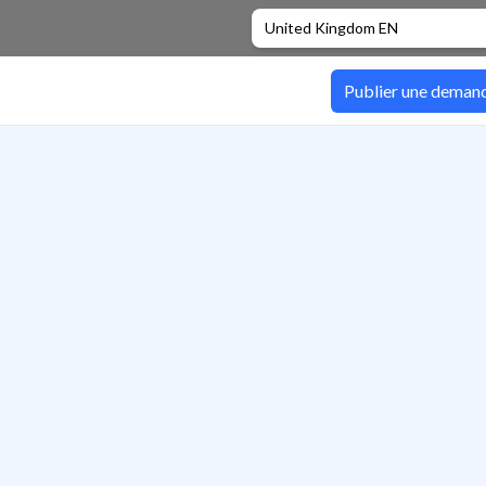
United Kingdom EN
Publier une deman