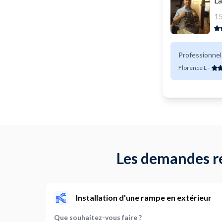
La
1
Professionnel
Florence L
-
Les demandes ré
Installation d'une rampe en extérieur
Que souhaitez-vous faire ?