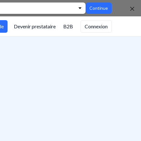
Continue
de
Devenir prestataire
B2B
Connexion