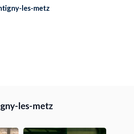
ontigny-les-metz
igny-les-metz