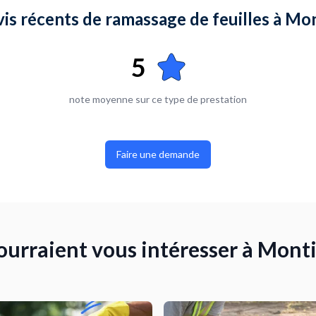
vis récents de ramassage de feuilles à M
5
note moyenne sur ce type de prestation
Faire une demande
pourraient vous intéresser à Mont