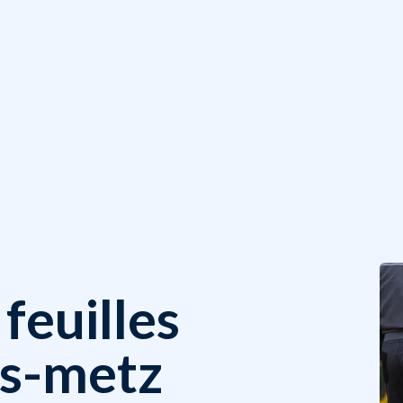
feuilles
es-metz