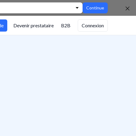
Continue
de
Devenir prestataire
B2B
Connexion