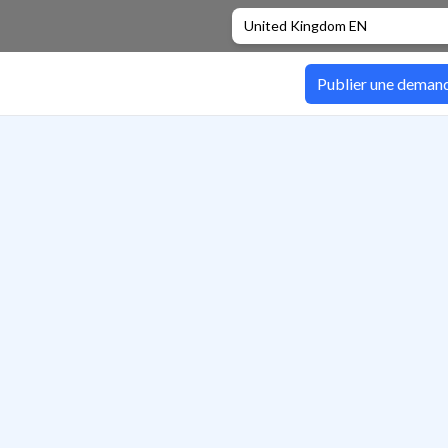
United Kingdom EN
Publier une deman