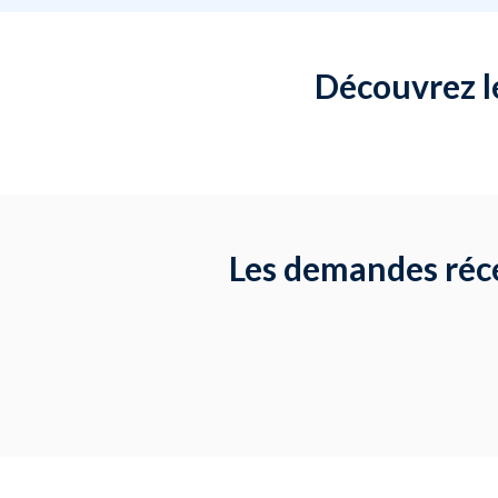
Découvrez l
Les demandes réce