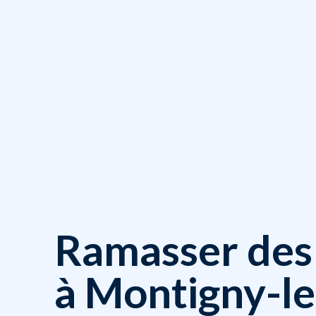
Ramasser des 
à Montigny-l