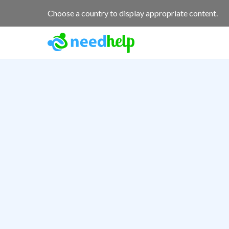
Choose a country to display appropriate content.