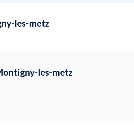
gny-les-metz
 Montigny-les-metz