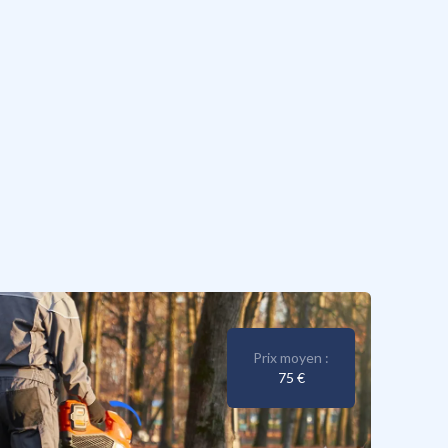
Prix moyen :
75 €