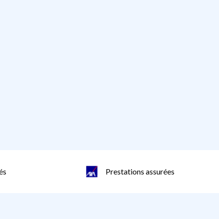
és
Prestations assurées