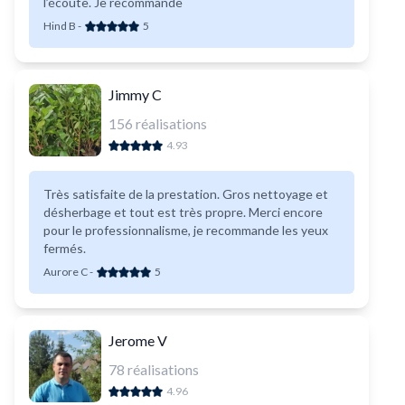
l’écoute. Je recommande
Hind B
-
5
Jimmy C
156
réalisations
4.93
Très satisfaite de la prestation. Gros nettoyage et
désherbage et tout est très propre. Merci encore
pour le professionnalisme, je recommande les yeux
fermés.
Aurore C
-
5
Jerome V
78
réalisations
4.96