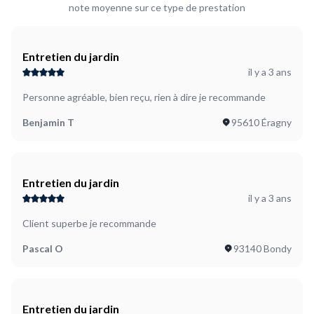
note moyenne sur ce type de prestation
Entretien du jardin
il y a 3 ans
Personne agréable, bien reçu, rien à dire je recommande
Benjamin T
95610 Éragny
Entretien du jardin
il y a 3 ans
Client superbe je recommande
Pascal O
93140 Bondy
Entretien du jardin