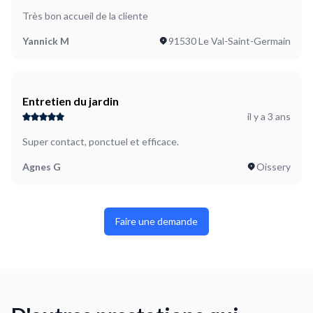
Très bon accueil de la cliente
Yannick M
91530 Le Val-Saint-Germain
Entretien du jardin
il y a 3 ans
Super contact, ponctuel et efficace.
Agnes G
Oissery
Faire une demande