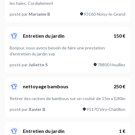
les haies. Cordialement
posté par
Mariame B
93160 Noisy-le-Grand
Entretien du jardin
150 €
Bonjour, nous avons besoin de faire une prestation
d'entretien du jardin svp
posté par
Juliette S
78800 Houilles
nettoyage bambous
250 €
Retirer des racines de bambous sur un couloir de 15m x 0,80m
posté par
Xavier B
91170 Viry-Châtillon
Entretien du jardin
1 €