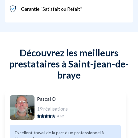
Garantie "Satisfait ou Refait"
Découvrez les meilleurs
prestataires à Saint-jean-de-
braye
Pascal O
19
réalisations
4.62
Excellent travail de la part d’un professionnel à