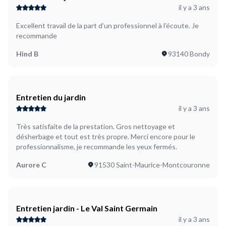
il y a 3 ans
Excellent travail de la part d’un professionnel à l’écoute. Je
recommande
Hind B
93140 Bondy
Entretien du jardin
il y a 3 ans
Très satisfaite de la prestation. Gros nettoyage et
désherbage et tout est très propre. Merci encore pour le
professionnalisme, je recommande les yeux fermés.
Aurore C
91530 Saint-Maurice-Montcouronne
Entretien jardin - Le Val Saint Germain
il y a 3 ans