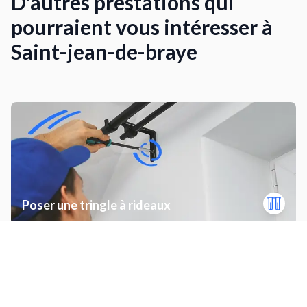
D'autres prestations qui
pourraient vous intéresser à
Saint-jean-de-braye
Poser une tringle à rideaux