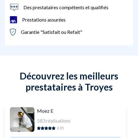
Des prestataires compétents et qualifiés
Prestations assurées
Garantie "Satisfait ou Refait"
Découvrez les meilleurs
prestataires à Troyes
Moez E
583
réalisations
4.95