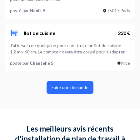
posté par
Nanis A
75017 Paris
Ilot de cuisine
230 €
J'ai besoin de quelqu'un pour construire un îlot de cuisine -
1,2 m x 60 cm. Le comptoir devra être coupé pour s'adapter.
posté par
Chantelle S
Nice
Faire une demande
Les meilleurs avis récents
d'installation de plan de travail à