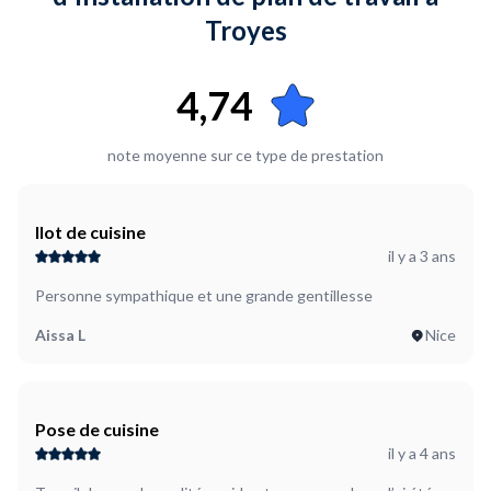
Troyes
4,74
note moyenne sur ce type de prestation
Ilot de cuisine
il y a 3 ans
Personne sympathique et une grande gentillesse
Aissa L
Nice
Pose de cuisine
il y a 4 ans