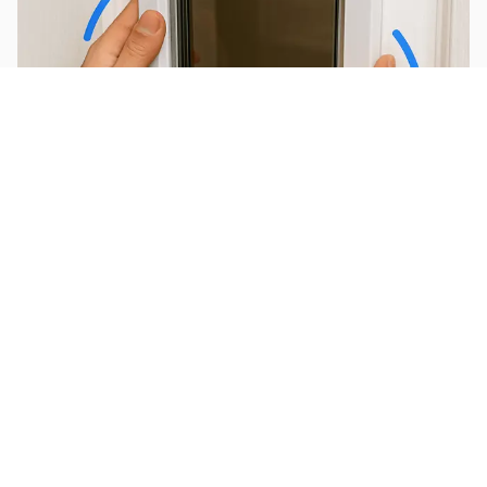
Installer une chatière
Planter un potager