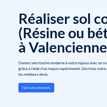
Réaliser sol c
(Résine ou bét
à Valencienne
Donnez une touche moderne à votre espace avec un sol 
grâce à l'aide d'un maçon expérimenté. Décrivez votr
les meilleurs devis.
Faire une demande