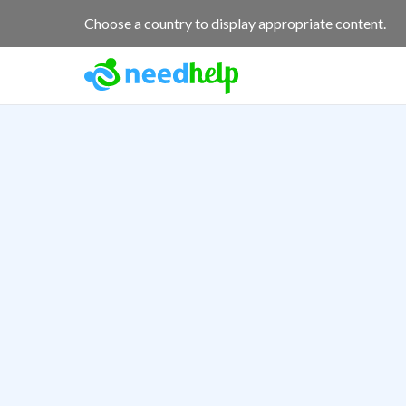
Choose a country to display appropriate content.