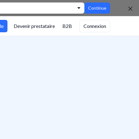
Continue
de
Devenir prestataire
B2B
Connexion