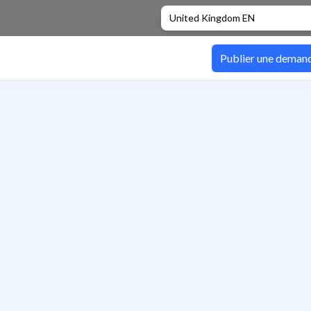
United Kingdom EN
Publier une deman