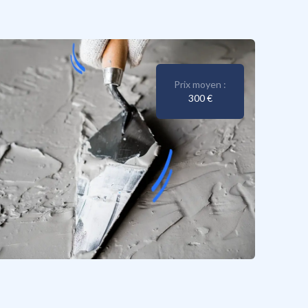
Prix moyen :
300 €