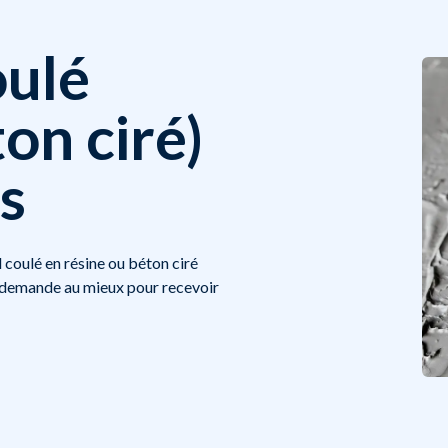
oulé
on ciré)
s
coulé en résine ou béton ciré
e demande au mieux pour recevoir