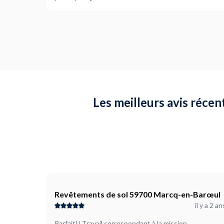
Les meilleurs avis récen
Revêtements de sol 59700 Marcq-en-Barœul
il y a 2 an
Parfait!! Travail correspondant à la mission .