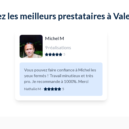
 les meilleurs prestataires à Va
Michel M
9
réalisations
5
Vous pouvez faire confiance à Michel les
yeux fermés ! Travail minutieux et très
pro. Je recommande à 1000%. Merci
Nathalie M
-
5