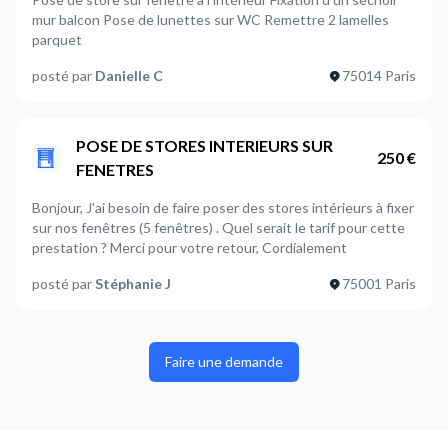
mur balcon Pose de lunettes sur WC Remettre 2 lamelles
parquet
posté par
Danielle C
75014 Paris
POSE DE STORES INTERIEURS SUR
250 €
FENETRES
Bonjour, J'ai besoin de faire poser des stores intérieurs à fixer
sur nos fenêtres (5 fenêtres) . Quel serait le tarif pour cette
prestation ? Merci pour votre retour, Cordialement
posté par
Stéphanie J
75001 Paris
Faire une demande