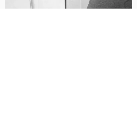
Fixer une paroi / barre de douche
Installer un volet motorisé