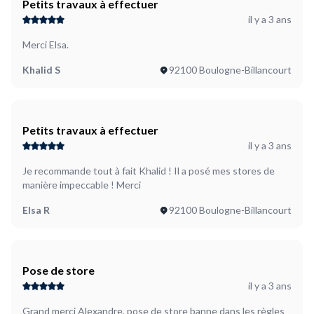
Petits travaux à effectuer
il y a 3 ans
Merci Elsa.
Khalid S
92100 Boulogne-Billancourt
Petits travaux à effectuer
il y a 3 ans
Je recommande tout à fait Khalid ! Il a posé mes stores de
manière impeccable ! Merci
Elsa R
92100 Boulogne-Billancourt
Pose de store
il y a 3 ans
Grand merci Alexandre, pose de store banne dans les règles