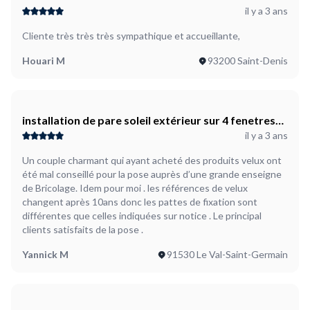
il y a 3 ans
Cliente très très très sympathique et accueillante,
Houari M
93200 Saint-Denis
installation de pare soleil extérieur sur 4 fenetres
il y a 3 ans
velux
Un couple charmant qui ayant acheté des produits velux ont
été mal conseillé pour la pose auprès d’une grande enseigne
de Bricolage. Idem pour moi . les références de velux
changent après 10ans donc les pattes de fixation sont
différentes que celles indiquées sur notice . Le principal
clients satisfaits de la pose .
Yannick M
91530 Le Val-Saint-Germain