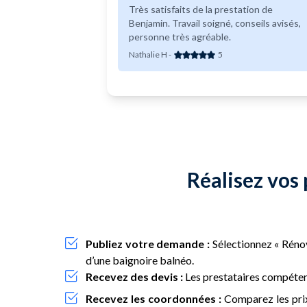
Très satisfaits de la prestation de
Benjamin. Travail soigné, conseils avisés,
personne très agréable.
Nathalie H
-
5
Réalisez vos 
Publiez votre demande :
Sélectionnez « Rénova
d’une baignoire balnéo.
Recevez des devis :
Les prestataires compétent
Recevez les coordonnées :
Comparez les prix,