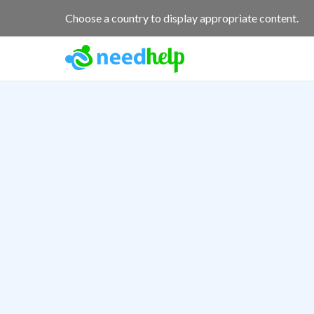
Choose a country to display appropriate content.