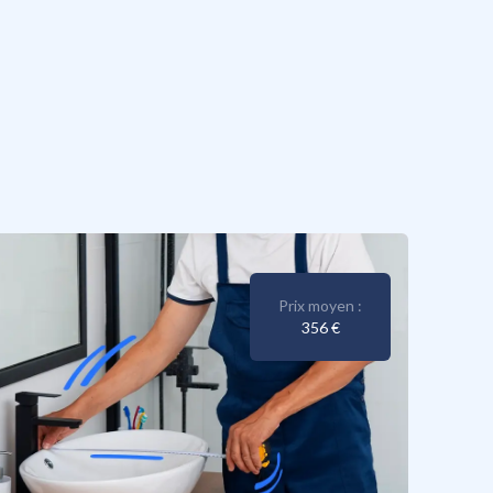
Prix moyen :
356 €