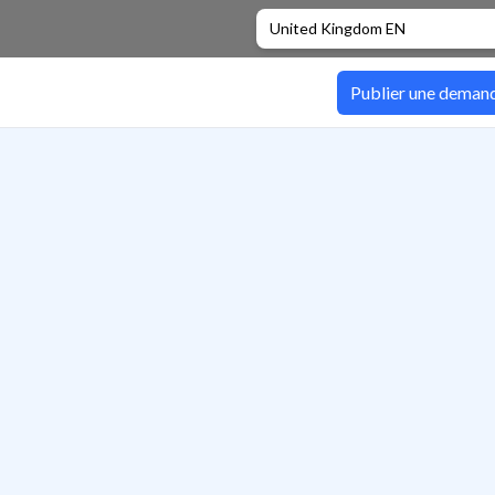
United Kingdom EN
Publier une deman