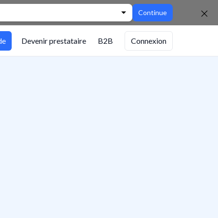
Continue
de
Devenir prestataire
B2B
Connexion