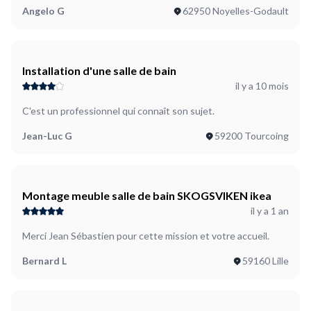
Angelo G
62950 Noyelles-Godault
Installation d'une salle de bain
il y a 10 mois
C'est un professionnel qui connaît son sujet.
Jean-Luc G
59200 Tourcoing
Montage meuble salle de bain SKOGSVIKEN ikea
il y a 1 an
Merci Jean Sébastien pour cette mission et votre accueil.
Bernard L
59160 Lille