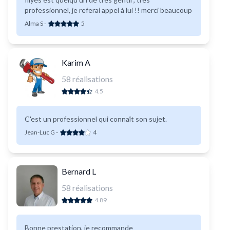
professionnel, je referai appel à lui !! merci beaucoup
Alma S
-
5
Karim A
58
réalisations
4.5
C'est un professionnel qui connaît son sujet.
Jean-Luc G
-
4
Bernard L
58
réalisations
4.89
Bonne prestation, je recommande