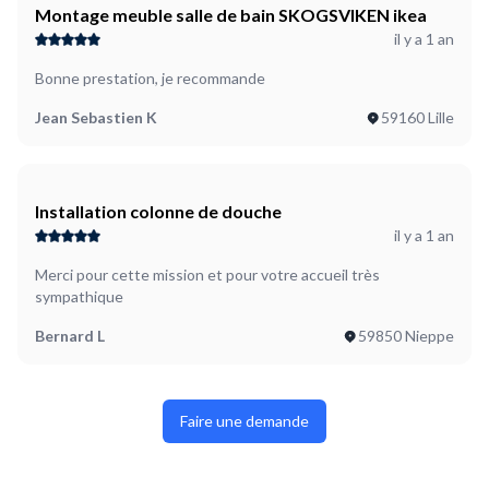
Montage meuble salle de bain SKOGSVIKEN ikea
il y a 1 an
Bonne prestation, je recommande
Jean Sebastien K
59160 Lille
Installation colonne de douche
il y a 1 an
Merci pour cette mission et pour votre accueil très
sympathique
Bernard L
59850 Nieppe
Faire une demande