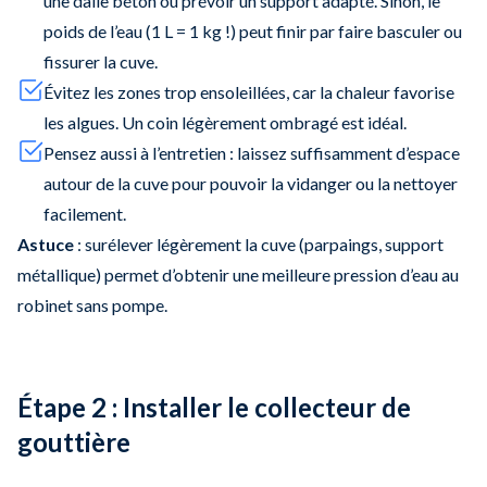
une dalle béton ou prévoir un support adapté. Sinon, le
poids de l’eau (1 L = 1 kg !) peut finir par faire basculer ou
fissurer la cuve.
Évitez les zones trop ensoleillées, car la chaleur favorise
les algues. Un coin légèrement ombragé est idéal.
Pensez aussi à l’entretien : laissez suffisamment d’espace
autour de la cuve pour pouvoir la vidanger ou la nettoyer
facilement.
Astuce
: surélever légèrement la cuve (parpaings, support
métallique) permet d’obtenir une meilleure pression d’eau au
robinet sans pompe.
Étape 2 : Installer le collecteur de
gouttière