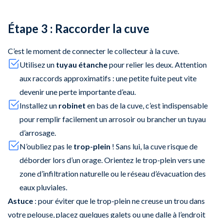
Étape 3 : Raccorder la cuve
C’est le moment de connecter le collecteur à la cuve.
Utilisez un
tuyau étanche
pour relier les deux. Attention
aux raccords approximatifs : une petite fuite peut vite
devenir une perte importante d’eau.
Installez un
robinet
en bas de la cuve, c’est indispensable
pour remplir facilement un arrosoir ou brancher un tuyau
d’arrosage.
N’oubliez pas le
trop-plein
! Sans lui, la cuve risque de
déborder lors d’un orage. Orientez le trop-plein vers une
zone d’infiltration naturelle ou le réseau d’évacuation des
eaux pluviales.
Astuce
: pour éviter que le trop-plein ne creuse un trou dans
votre pelouse, placez quelques galets ou une dalle à l’endroit