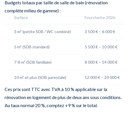
Budgets totaux par taille de salle de bain (rénovation
complète milieu de gamme) :
Surface
Fourchette 2026
3 m² (petite SDB / WC combiné)
3 500 € – 6 000 €
5 m² (SDB standard)
5 500 € – 10 000 €
7-8 m² (SDB familiale)
8 000 € – 14 000 €
10 m² et plus (SDB parentale)
12 000 € – 20 000 €
Ces prix sont TTC avec TVA à 10 % applicable sur la
rénovation en logement de plus de deux ans sous conditions.
Au taux normal 20 %, comptez +9 % sur le total.