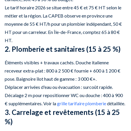
Le tarif horaire 2026 se situe entre 45 € et 75 € HT selon le
métier et la région. La CAPEB observe en province une
moyenne de 55 € HT/h pour un plombier indépendant, 50 €
HT pour un carreleur. En Île-de-France, comptez 65 à 80 €
HT.
2. Plomberie et sanitaires (15 à 25 %)
Éléments visibles + travaux cachés. Douche italienne
receveur extra-plat : 800 à 2 500 € fournie + 600 à 1 200 €
pose. Baignoire îlot haut de gamme : 3 000 €+.
Déplacer arrivées d'eau ou évacuation : surcoût rapide.
Décalage 2 m pour repositionner WC ou douche : 400 à 900
€ supplémentaires. Voir la
grille tarifaire plomberie
détaillée.
3. Carrelage et revêtements (15 à 25
%)