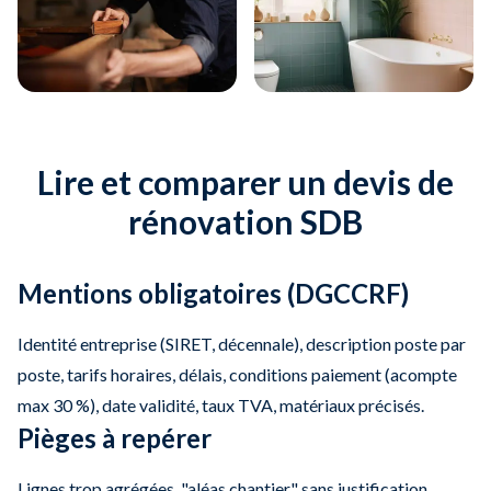
Lire et comparer un devis de
rénovation SDB
Mentions obligatoires (DGCCRF)
Identité entreprise (SIRET, décennale), description poste par
poste, tarifs horaires, délais, conditions paiement (acompte
max 30 %), date validité, taux TVA, matériaux précisés.
Pièges à repérer
Lignes trop agrégées, "aléas chantier" sans justification,