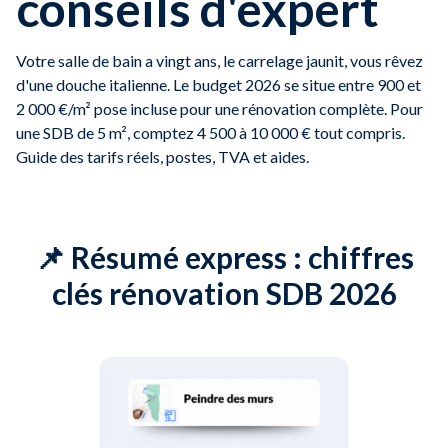
conseils d'expert
Votre salle de bain a vingt ans, le carrelage jaunit, vous rêvez
d'une douche italienne. Le budget 2026 se situe entre 900 et
2 000 €/m² pose incluse pour une rénovation complète. Pour
une SDB de 5 m², comptez 4 500 à 10 000 € tout compris.
Guide des tarifs réels, postes, TVA et aides.
📌 Résumé express : chiffres
clés rénovation SDB 2026