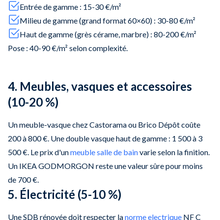
Entrée de gamme : 15-30 €/m²
Milieu de gamme (grand format 60×60) : 30-80 €/m²
Haut de gamme (grès cérame, marbre) : 80-200 €/m²
Pose : 40-90 €/m² selon complexité.
4. Meubles, vasques et accessoires
(10-20 %)
Un meuble-vasque chez Castorama ou Brico Dépôt coûte
200 à 800 €. Une double vasque haut de gamme : 1 500 à 3
500 €. Le prix d'un
meuble salle de bain
varie selon la finition.
Un IKEA GODMORGON reste une valeur sûre pour moins
de 700 €.
5. Électricité (5-10 %)
Une SDB rénovée doit respecter la
norme electrique
NF C