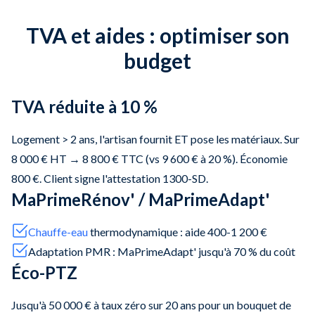
TVA et aides : optimiser son
budget
TVA réduite à 10 %
Logement > 2 ans, l'artisan fournit ET pose les matériaux. Sur
8 000 € HT → 8 800 € TTC (vs 9 600 € à 20 %). Économie
800 €. Client signe l'attestation 1300-SD.
MaPrimeRénov' / MaPrimeAdapt'
Chauffe-eau
thermodynamique : aide 400-1 200 €
Adaptation PMR : MaPrimeAdapt' jusqu'à 70 % du coût
Éco-PTZ
Jusqu'à 50 000 € à taux zéro sur 20 ans pour un bouquet de