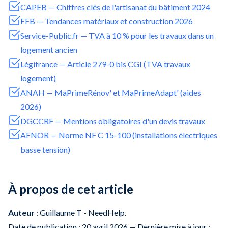
CAPEB — Chiffres clés de l'artisanat du bâtiment 2024
FFB — Tendances matériaux et construction 2026
Service-Public.fr — TVA à 10 % pour les travaux dans un
logement ancien
Légifrance — Article 279-0 bis CGI (TVA travaux
logement)
ANAH — MaPrimeRénov' et MaPrimeAdapt' (aides
2026)
DGCCRF — Mentions obligatoires d'un devis travaux
AFNOR — Norme NF C 15-100 (installations électriques
basse tension)
À propos de cet article
Auteur
: Guillaume T - NeedHelp.
Date de publication : 20 avril 2026 — Dernière mise à jour :