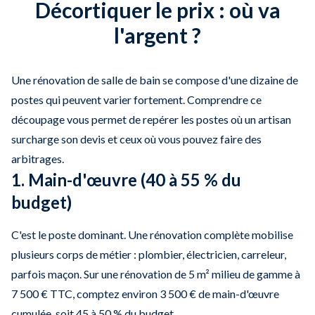
Décortiquer le prix : où va
l'argent ?
Une rénovation de salle de bain se compose d'une dizaine de
postes qui peuvent varier fortement. Comprendre ce
découpage vous permet de repérer les postes où un artisan
surcharge son devis et ceux où vous pouvez faire des
arbitrages.
1. Main-d'œuvre (40 à 55 % du
budget)
C'est le poste dominant. Une rénovation complète mobilise
plusieurs corps de métier : plombier, électricien, carreleur,
parfois maçon. Sur une rénovation de 5 m² milieu de gamme à
7 500 € TTC, comptez environ 3 500 € de main-d'œuvre
cumulée, soit 45 à 50 % du budget.