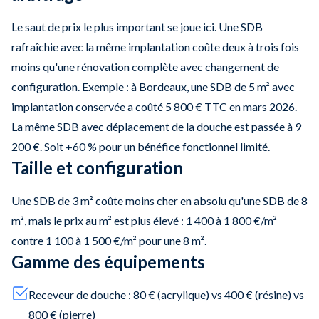
Le saut de prix le plus important se joue ici. Une SDB
rafraîchie avec la même implantation coûte deux à trois fois
moins qu'une rénovation complète avec changement de
configuration. Exemple : à Bordeaux, une SDB de 5 m² avec
implantation conservée a coûté 5 800 € TTC en mars 2026.
La même SDB avec déplacement de la douche est passée à 9
200 €. Soit +60 % pour un bénéfice fonctionnel limité.
Taille et configuration
Une SDB de 3 m² coûte moins cher en absolu qu'une SDB de 8
m², mais le prix au m² est plus élevé : 1 400 à 1 800 €/m²
contre 1 100 à 1 500 €/m² pour une 8 m².
Gamme des équipements
Receveur de douche : 80 € (acrylique) vs 400 € (résine) vs
800 € (pierre)