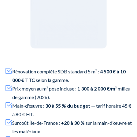
Rénovation complète SDB standard 5 m² :
4 500 € à 10
000 € TTC
selon la gamme.
Prix moyen au m² pose incluse :
1 300 à 2 000 €/m²
milieu
de gamme (2026).
Main-d'œuvre :
30 à 55 % du budget
— tarif horaire 45 €
à 80 € HT.
Surcoût Île-de-France :
+20 à 30 %
sur la main-d'œuvre et
les matériaux.