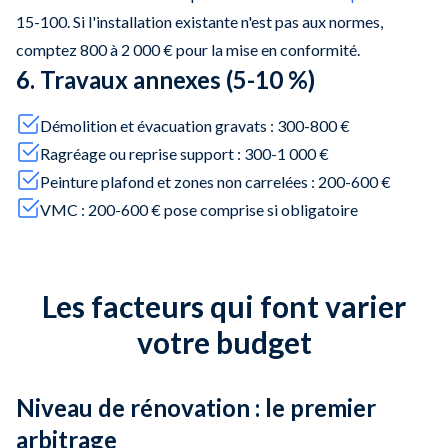
15-100. Si l'installation existante n'est pas aux normes,
comptez 800 à 2 000 € pour la mise en conformité.
6. Travaux annexes (5-10 %)
Démolition et évacuation gravats : 300-800 €
Ragréage ou reprise support : 300-1 000 €
Peinture plafond et zones non carrelées : 200-600 €
VMC : 200-600 € pose comprise si obligatoire
Les facteurs qui font varier
votre budget
Niveau de rénovation : le premier
arbitrage