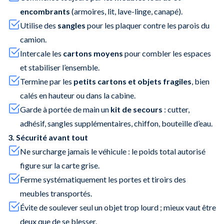
encombrants
(armoires, lit, lave-linge, canapé).
Utilise des
sangles
pour les plaquer contre les parois du
camion.
Intercale les
cartons moyens
pour combler les espaces
et stabiliser l’ensemble.
Termine par les
petits cartons et objets fragiles
, bien
calés en hauteur ou dans la cabine.
Garde à portée de main un
kit de secours
: cutter,
adhésif, sangles supplémentaires, chiffon, bouteille d’eau.
3. Sécurité avant tout
Ne surcharge jamais le véhicule : le poids total autorisé
figure sur la carte grise.
Ferme systématiquement les portes et tiroirs des
meubles transportés.
Évite de soulever seul un objet trop lourd ; mieux vaut être
deux que de se blesser.