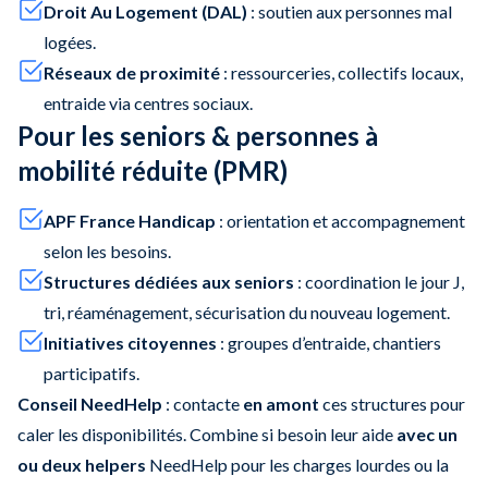
Droit Au Logement (DAL)
: soutien aux personnes mal
logées.
Réseaux de proximité
: ressourceries, collectifs locaux,
entraide via centres sociaux.
Pour les seniors & personnes à
mobilité réduite (PMR)
APF France Handicap
: orientation et accompagnement
selon les besoins.
Structures dédiées aux seniors
: coordination le jour J,
tri, réaménagement, sécurisation du nouveau logement.
Initiatives citoyennes
: groupes d’entraide, chantiers
participatifs.
Conseil NeedHelp
: contacte
en amont
ces structures pour
caler les disponibilités. Combine si besoin leur aide
avec un
ou deux helpers
NeedHelp pour les charges lourdes ou la