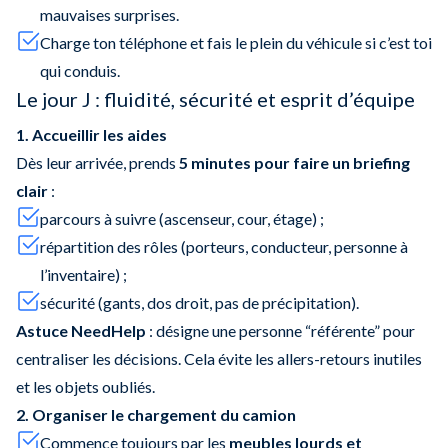
mauvaises surprises.
Charge ton téléphone et fais le plein du véhicule si c’est toi
qui conduis.
Le jour J : fluidité, sécurité et esprit d’équipe
1. Accueillir les aides
Dès leur arrivée, prends
5 minutes pour faire un briefing
clair
:
parcours à suivre (ascenseur, cour, étage) ;
répartition des rôles (porteurs, conducteur, personne à
l’inventaire) ;
sécurité (gants, dos droit, pas de précipitation).
Astuce NeedHelp
: désigne une personne “référente” pour
centraliser les décisions. Cela évite les allers-retours inutiles
et les objets oubliés.
2. Organiser le chargement du camion
Commence toujours par les
meubles lourds et