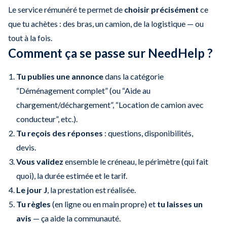
Le service rémunéré te permet de
choisir précisément
ce
que tu achètes : des bras, un camion, de la logistique — ou
tout à la fois.
Comment ça se passe sur NeedHelp ?
Tu publies une annonce
dans la catégorie
“Déménagement complet” (ou “Aide au
chargement/déchargement”, “Location de camion avec
conducteur”, etc.).
Tu reçois des réponses
: questions, disponibilités,
devis.
Vous validez
ensemble le créneau, le périmètre (qui fait
quoi), la durée estimée et le tarif.
Le jour J
, la prestation est réalisée.
Tu règles
(en ligne ou en main propre) et
tu laisses un
avis
— ça aide la communauté.