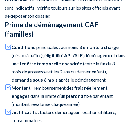
sont
indicatifs
: vérifie toujours sur les sites officiels avant
de déposer ton dossier.
Prime de déménagement CAF
(familles)
Conditions
principales : au moins
3 enfants à charge
(nés ou à naître), éligibilité
APL/ALF
, déménagement dans
une
fenêtre temporelle encadrée
(entre la fin du 3ᵉ
mois de grossesse et les 2 ans du dernier enfant),
demande sous 6 mois
après le déménagement.
Montant
: remboursement des frais
réellement
engagés
dans la limite d’un
plafond
fixé par enfant
(montant revalorisé chaque année).
Justificatifs
: facture déménageur, location utilitaire,
consommables…