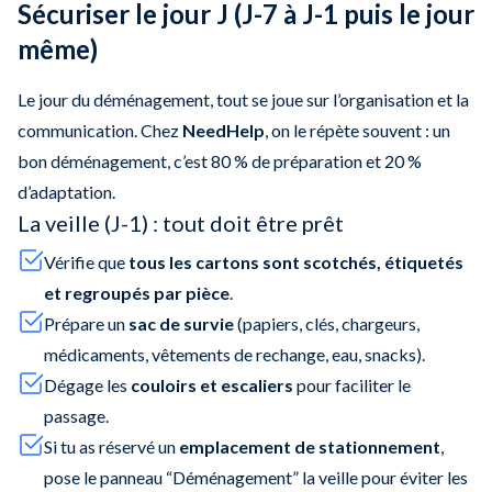
Sécuriser le jour J (J-7 à J-1 puis le jour
même)
Le jour du déménagement, tout se joue sur l’organisation et la
communication. Chez
NeedHelp
, on le répète souvent : un
bon déménagement, c’est 80 % de préparation et 20 %
d’adaptation.
La veille (J-1) : tout doit être prêt
Vérifie que
tous les cartons sont scotchés, étiquetés
et regroupés par pièce
.
Prépare un
sac de survie
(papiers, clés, chargeurs,
médicaments, vêtements de rechange, eau, snacks).
Dégage les
couloirs et escaliers
pour faciliter le
passage.
Si tu as réservé un
emplacement de stationnement
,
pose le panneau “Déménagement” la veille pour éviter les