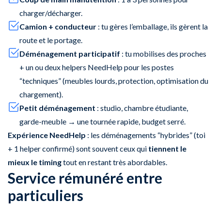
charger/décharger.
Camion + conducteur
: tu gères l’emballage, ils gèrent la
route et le portage.
Déménagement participatif
: tu mobilises des proches
+ un ou deux helpers NeedHelp pour les postes
“techniques” (meubles lourds, protection, optimisation du
chargement).
Petit déménagement
: studio, chambre étudiante,
garde-meuble → une tournée rapide, budget serré.
Expérience NeedHelp
: les déménagements “hybrides” (toi
+ 1 helper confirmé) sont souvent ceux qui
tiennent le
mieux le timing
tout en restant très abordables.
Service rémunéré entre
particuliers