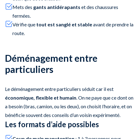
Mets des
gants antidérapants
et des chaussures
fermées.
Vérifie que
tout est sanglé et stable
avant de prendre la
route.
Déménagement entre
particuliers
Le déménagement entre particuliers séduit car il est
économique, flexible et humain
. On ne paye que ce dont on
a besoin (bras, camion, ou les deux), on choisit l’horaire, et on
bénéficie souvent des conseils d’un voisin expérimenté.
Les formats d’aide possibles
Coup de main manutention
: 1 à 3 personnes pour