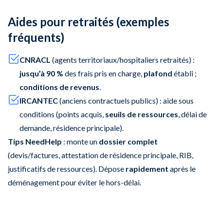
Aides pour retraités (exemples
fréquents)
CNRACL
(agents territoriaux/hospitaliers retraités) :
jusqu’à 90 %
des frais pris en charge,
plafond
établi ;
conditions de revenus
.
IRCANTEC
(anciens contractuels publics) : aide sous
conditions (points acquis,
seuils de ressources
, délai de
demande, résidence principale).
Tips NeedHelp
: monte un
dossier complet
(devis/factures, attestation de résidence principale, RIB,
justificatifs de ressources). Dépose
rapidement
après le
déménagement pour éviter le hors-délai.