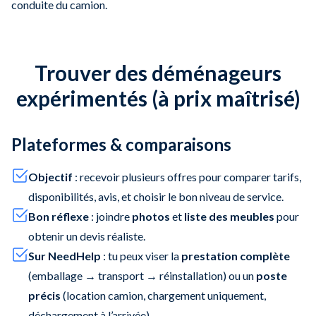
conduite du camion.
Trouver des déménageurs
expérimentés (à prix maîtrisé)
Plateformes & comparaisons
Objectif
: recevoir plusieurs offres pour comparer tarifs,
disponibilités, avis, et choisir le bon niveau de service.
Bon réflexe
: joindre
photos
et
liste des meubles
pour
obtenir un devis réaliste.
Sur NeedHelp
: tu peux viser la
prestation complète
(emballage → transport → réinstallation) ou un
poste
précis
(location camion, chargement uniquement,
déchargement à l’arrivée).