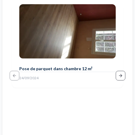
Pose de parquet dans chambre 12 m²
Previous slide
Next sl
24/09/2024