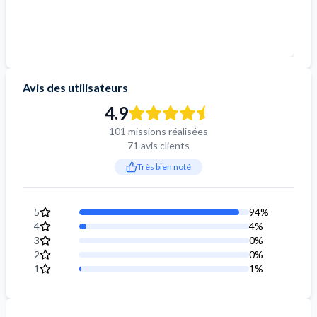
Avis des utilisateurs
4.9
101 missions réalisées
71 avis clients
Très bien noté
5
94
%
4
4
%
3
0
%
2
0
%
1
1
%