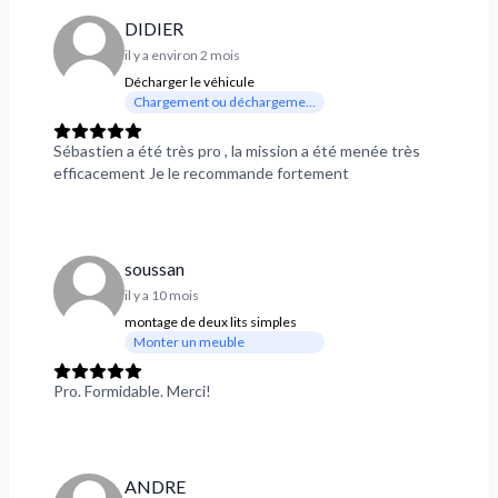
DIDIER
il y a environ 2 mois
Décharger le véhicule
Chargement ou déchargement
Sébastien a été très pro , la mission a été menée très
efficacement Je le recommande fortement
soussan
il y a 10 mois
montage de deux lits simples
Monter un meuble
Pro. Formidable. Merci!
ANDRE