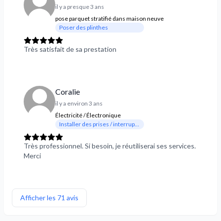
il y a presque 3 ans
pose parquet stratifié dans maison neuve
Poser des plinthes
Très satisfait de sa prestation
Coralie
il y a environ 3 ans
Électricité / Électronique
Installer des prises / interrupteurs
Très professionnel. Si besoin, je réutiliserai ses services.
Merci
Afficher les 71 avis