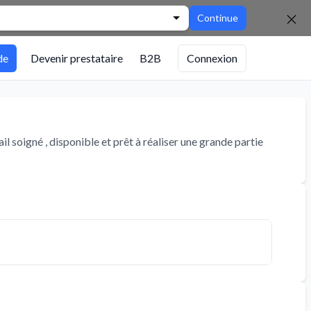
Continue
de
Devenir prestataire
B2B
Connexion
ail soigné , disponible et prêt à réaliser une grande partie