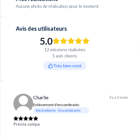
Aucune photo de réalisation pour le moment
Avis des utilisateurs
5.0
12 missions réalisées
5 avis clients
Très bien noté
Charlie
il y a 5 mois
Enlèvement d'encombrants
Déchetterie - Encombrants
Presta sympa