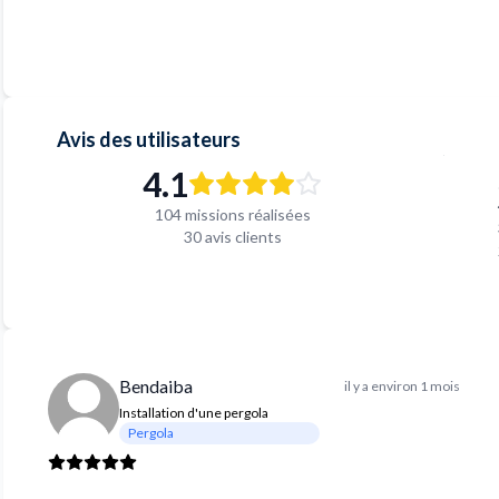
Avis des utilisateurs
4.1
104 missions réalisées
30 avis clients
Bendaiba
il y a environ 1 mois
Installation d'une pergola
Pergola