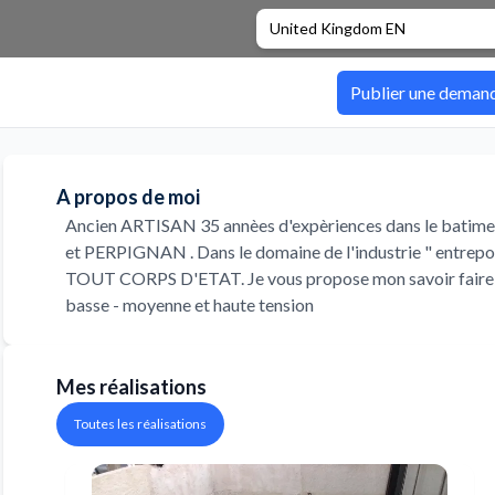
United Kingdom EN
Publier une deman
A propos de moi
Ancien ARTISAN 35 annèes d'expèriences dans le batime
et PERPIGNAN . Dans le domaine de l'industrie " entrep
TOUT CORPS D'ETAT. Je vous propose mon savoir faire mo
basse - moyenne et haute tension
Mes réalisations
Toutes les réalisations