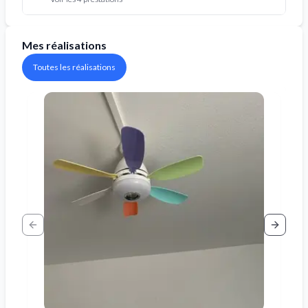
Mes réalisations
Toutes les réalisations
Previous slide
Next sl