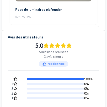
Pose de luminaires plafonnier
07/07/2026
Avis des utilisateurs
5.0
6 missions réalisées
3 avis clients
Très bien noté
5
100
%
4
0
%
3
0
%
2
0
%
1
0
%