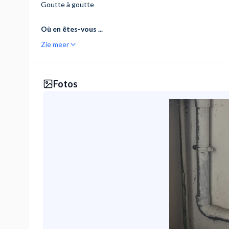
Goutte à goutte
Où en êtes-vous ...
Zie meer
Fotos