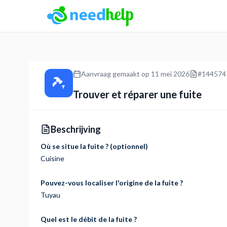
NeedHelp: boekingsplatform voor dienstverleners
Aanvraag gemaakt op
11 mei 2026
#
144574
Trouver et réparer une fuite
Beschrijving
Où se situe la fuite ? (optionnel)
Cuisine
Pouvez-vous localiser l'origine de la fuite ?
Tuyau
Quel est le débit de la fuite ?