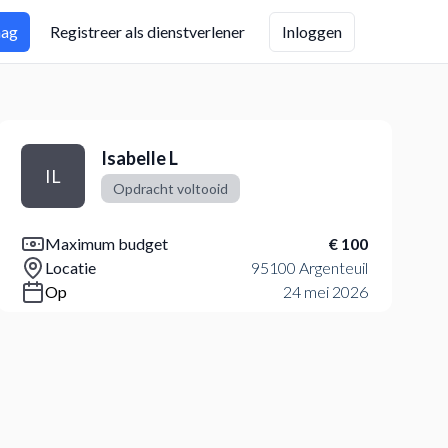
aag
Registreer als dienstverlener
Inloggen
Isabelle L
IL
Opdracht voltooid
Maximum budget
€ 100
Locatie
95100 Argenteuil
Op
24 mei 2026