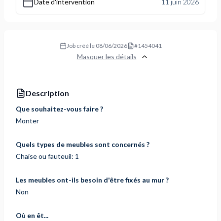
Date d'intervention
11 juin 2026
Job créé le
08/06/2026
#
1454041
Masquer les détails
Description
Que souhaitez-vous faire ?
Monter
Quels types de meubles sont concernés ?
Chaise ou fauteuil: 1
Les meubles ont-ils besoin d'être fixés au mur ?
Non
Où en êt...