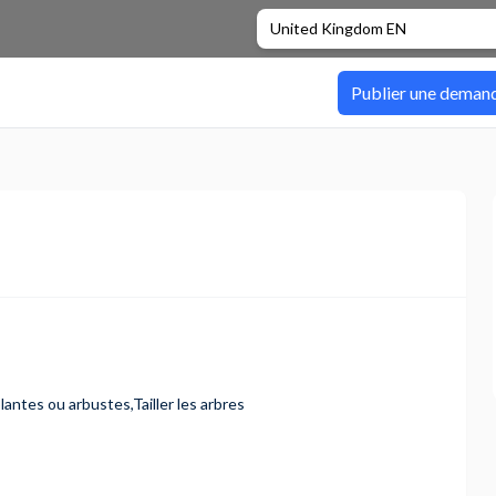
United Kingdom EN
Publier une deman
lantes ou arbustes,Tailler les arbres