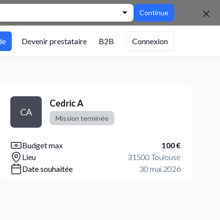
Continue
de
Devenir prestataire
B2B
Connexion
Cedric A
CA
Mission terminée
Budget max
100 €
Lieu
31500 Toulouse
Date souhaitée
30 mai 2026