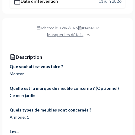
Date d'intervention
11 juin 2026
Job créé le
08/06/2026
#
1454137
Masquer les détails
Description
Que souhaitez-vous faire ?
Monter
Quelle est la marque du meuble concerné ? (Optionnel)
Ce mon jardin
Quels types de meubles sont concernés ?
Armoire: 1
Les...