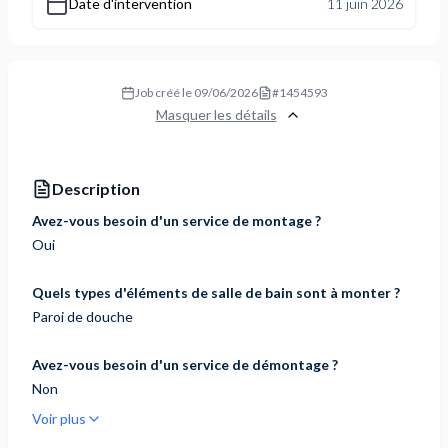
Date d'intervention
11 juin 2026
Job créé le
09/06/2026
#
1454593
Masquer les détails
Description
Avez-vous besoin d'un service de montage ?
Oui
Quels types d'éléments de salle de bain sont à monter ?
Paroi de douche
Avez-vous besoin d'un service de démontage ?
Non
Voir plus