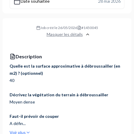
Date souhaitée
28 mai 2026
Job créé le
26/05/2026
#
1450045
Masquer les détails
Description
Quelle est la surface approximative à débroussailler (en
m2) ? (optionnel)
40
Décrivez la végétation du terrain à débroussailler
Moyen dense
Faut-il prévoir de couper
A défin...
Voir plus