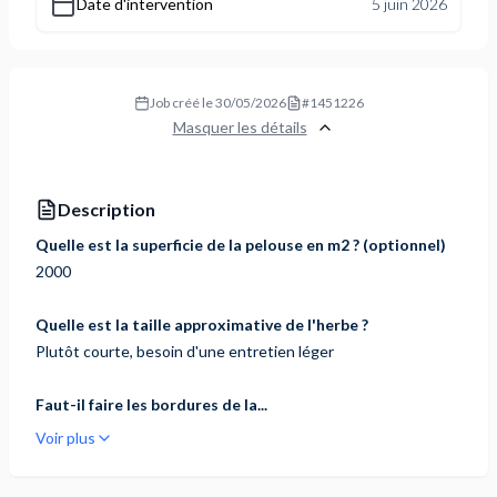
Date d'intervention
5 juin 2026
Job créé le
30/05/2026
#
1451226
Masquer les détails
Description
Quelle est la superficie de la pelouse en m2 ? (optionnel)
2000
Quelle est la taille approximative de l'herbe ?
Plutôt courte, besoin d'une entretien léger
Faut-il faire les bordures de la...
Voir plus