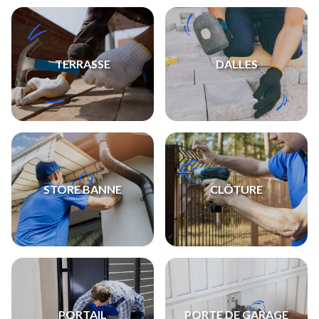
TERRASSE
DALLES
STORE BANNE
CLÔTURE
PORTAIL
PORTE DE GARAGE