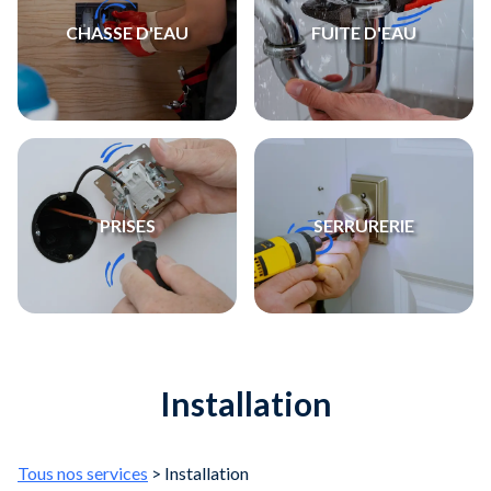
CHASSE D'EAU
FUITE D'EAU
PRISES
SERRURERIE
Installation
Tous nos services
> Installation