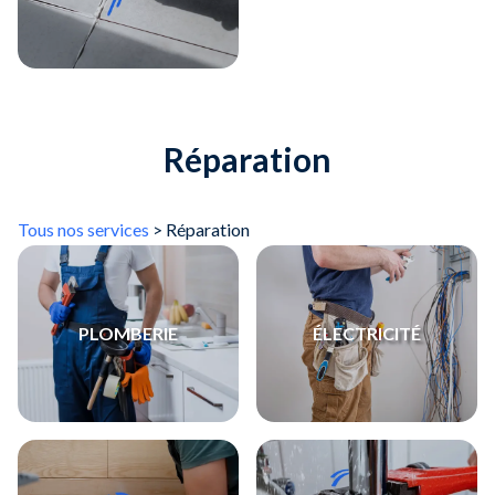
Réparation
Tous nos services
> Réparation
PLOMBERIE
ÉLECTRICITÉ