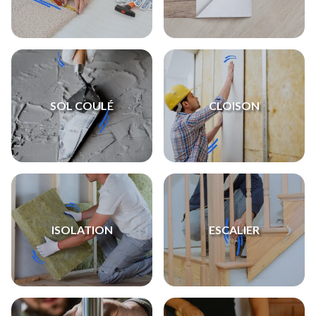
SOL COULÉ
CLOISON
ISOLATION
ESCALIER