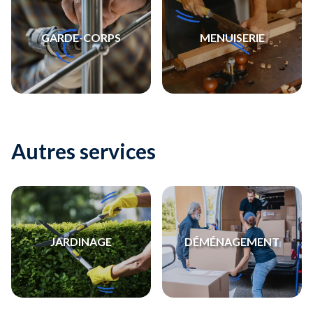
GARDE-CORPS
MENUISERIE
Autres services
JARDINAGE
DÉMÉNAGEMENT