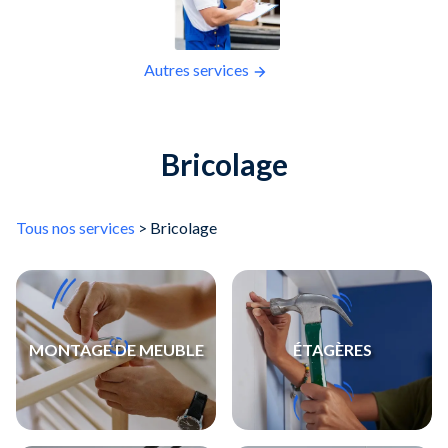
Autres services
Bricolage
Tous nos services
> Bricolage
MONTAGE DE MEUBLE
ÉTAGÈRES