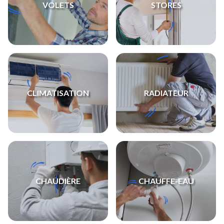
VOLETS
STORES
CLIMATISATION
RADIATEUR
CHAUDIÈRE
CHAUFFE-EAU