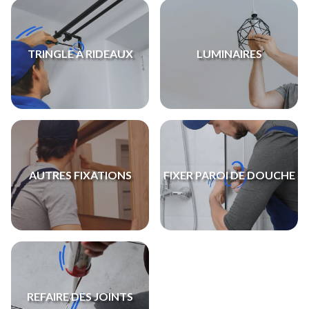
TRINGLE À RIDEAUX
LUMINAIRES
AUTRES FIXATIONS
FIXER PAROI DE DOUCHE
REFAIRE DES JOINTS