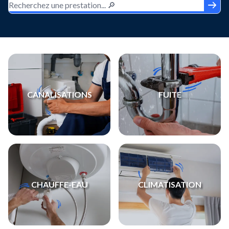
CANALISATIONS
FUITE
CHAUFFE-EAU
CLIMATISATION