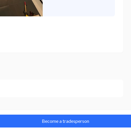
Become a tradesperson