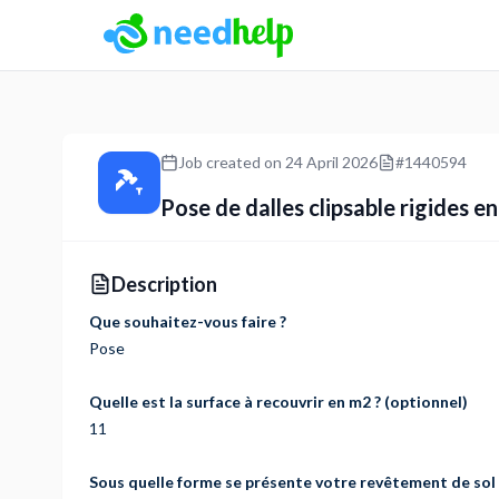
NeedHelp: tradespeople booking platform
Job created on
24 April 2026
#
1440594
Pose de dalles clipsable rigides en
Description
Que souhaitez-vous faire ?
Pose
Quelle est la surface à recouvrir en m2 ? (optionnel)
11
Sous quelle forme se présente votre revêtement de sol 