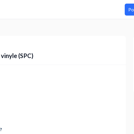
Po
 vinyle (SPC)
?