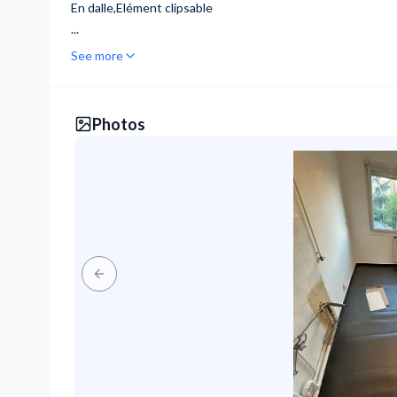
En dalle,Elément clipsable
...
See more
Photos
Previous slide