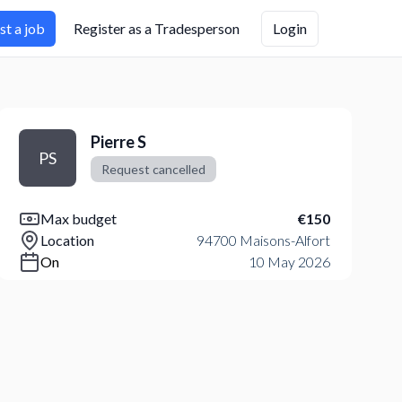
st a job
Register as a Tradesperson
Login
Pierre S
PS
Request cancelled
Max budget
€150
Location
94700 Maisons-Alfort
On
10 May 2026