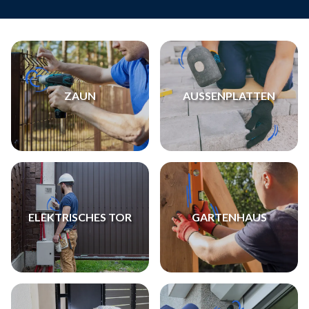
ZAUN
AUSSENPLATTEN
ELEKTRISCHES TOR
GARTENHAUS