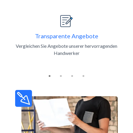
Slide 1 of 4
Transparente Angebote
Vergleichen Sie Angebote unserer hervorragenden
Handwerker