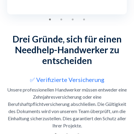
Drei Gründe, sich für einen
Needhelp-Handwerker zu
entscheiden
Slide 1 of 3
✅ Verifizierte Versicherung
Unsere professionellen Handwerker müssen entweder eine
Zehnjahresversicherung oder eine
Berufshaftpflichtversicherung abschließen. Die Gültigkeit
des Dokuments wird von unserem Team überprüft, um die
Einhaltung sicherzustellen. Dies garantiert den Schutz aller
Ihrer Projekte.