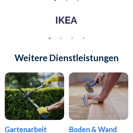
Slide 1 of 4
Weitere Dienstleistungen
Gartenarbeit
Boden & Wand