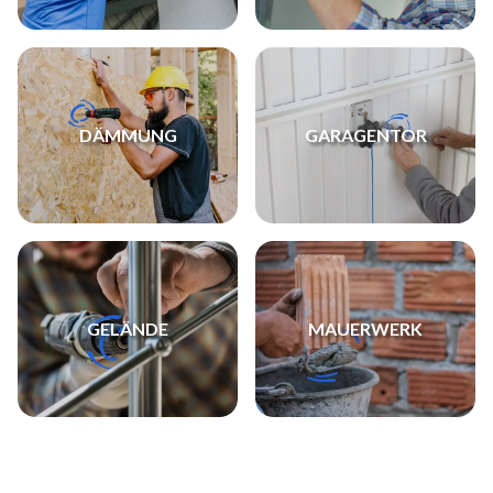
DÄMMUNG
GARAGENTOR
GELÄNDE
MAUERWERK