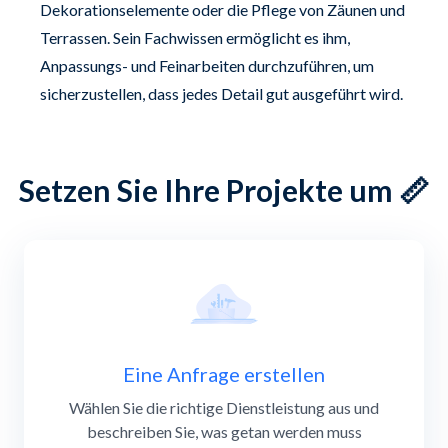
Dekorationselemente oder die Pflege von Zäunen und
Terrassen. Sein Fachwissen ermöglicht es ihm,
Anpassungs- und Feinarbeiten durchzuführen, um
sicherzustellen, dass jedes Detail gut ausgeführt wird.
Setzen Sie Ihre Projekte um 📏
Slide 1 of 4
Eine Anfrage erstellen
Wählen Sie die richtige Dienstleistung aus und
beschreiben Sie, was getan werden muss