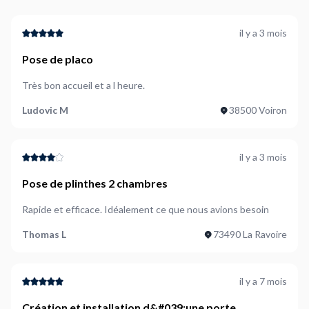
il y a 3 mois
Pose de placo
Très bon accueil et a l heure.
Ludovic M
38500 Voiron
il y a 3 mois
Pose de plinthes 2 chambres
Rapide et efficace. Idéalement ce que nous avions besoin
Thomas L
73490 La Ravoire
il y a 7 mois
Création et installation d&#039;une porte