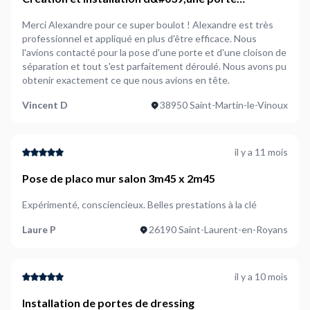
intérieure dans un couloir
Merci Alexandre pour ce super boulot ! Alexandre est très
professionnel et appliqué en plus d'être efficace. Nous
l'avions contacté pour la pose d'une porte et d'une cloison de
séparation et tout s'est parfaitement déroulé. Nous avons pu
obtenir exactement ce que nous avions en tête.
Vincent D
38950 Saint-Martin-le-Vinoux
il y a 11 mois
Pose de placo mur salon 3m45 x 2m45
Expérimenté, consciencieux. Belles prestations à la clé
Laure P
26190 Saint-Laurent-en-Royans
il y a 10 mois
Installation de portes de dressing