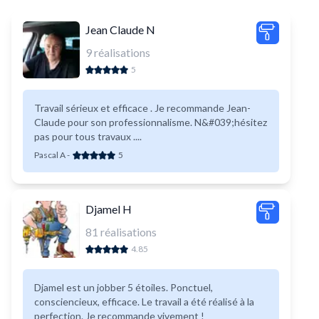
Jean Claude N
9
réalisations
5
Travail sérieux et efficace . Je recommande Jean-
Claude pour son professionnalisme. N&#039;hésitez
pas pour tous travaux ....
Pascal A
-
5
Djamel H
81
réalisations
4.85
Djamel est un jobber 5 étoiles. Ponctuel,
consciencieux, efficace. Le travail a été réalisé à la
perfection. Je recommande vivement !