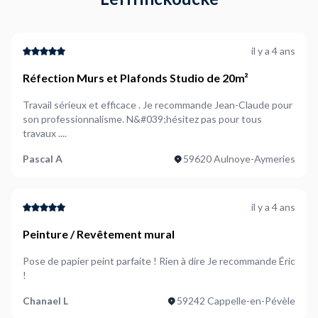
il y a 4 ans
Réfection Murs et Plafonds Studio de 20m²
Travail sérieux et efficace . Je recommande Jean-Claude pour
son professionnalisme. N&#039;hésitez pas pour tous
travaux ....
Pascal A
59620 Aulnoye-Aymeries
il y a 4 ans
Peinture / Revêtement mural
Pose de papier peint parfaite ! Rien à dire Je recommande Éric
!
Chanael L
59242 Cappelle-en-Pévèle