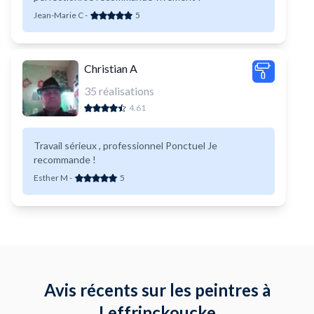
Jean-Marie C
-
5
Christian A
35
réalisations
4.61
Travail sérieux , professionnel Ponctuel Je
recommande !
Esther M
-
5
Avis récents sur les peintres à
Leffrinckoucke