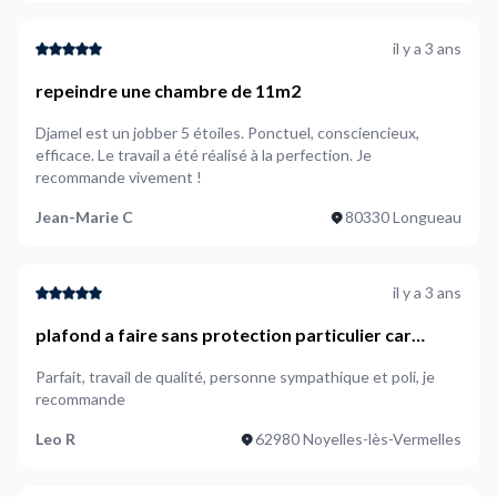
il y a 3 ans
repeindre une chambre de 11m2
Djamel est un jobber 5 étoiles. Ponctuel, consciencieux,
efficace. Le travail a été réalisé à la perfection. Je
recommande vivement !
Jean-Marie C
80330 Longueau
il y a 3 ans
plafond a faire sans protection particulier car
ragréage par la suite
Parfait, travail de qualité, personne sympathique et poli, je
recommande
Leo R
62980 Noyelles-lès-Vermelles