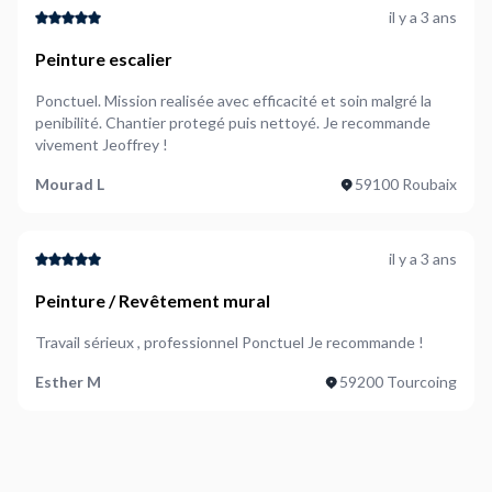
il y a 3 ans
Peinture escalier
Ponctuel. Mission realisée avec efficacité et soin malgré la
penibilité. Chantier protegé puis nettoyé. Je recommande
vivement Jeoffrey !
Mourad L
59100 Roubaix
il y a 3 ans
Peinture / Revêtement mural
Travail sérieux , professionnel Ponctuel Je recommande !
Esther M
59200 Tourcoing