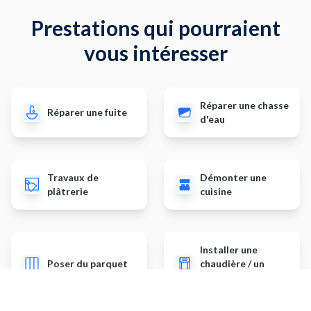
Prestations qui pourraient
vous intéresser
Réparer une chasse
Réparer une fuite
d'eau
Travaux de
Démonter une
plâtrerie
cuisine
Installer une
Poser du parquet
chaudière / un
chauffage