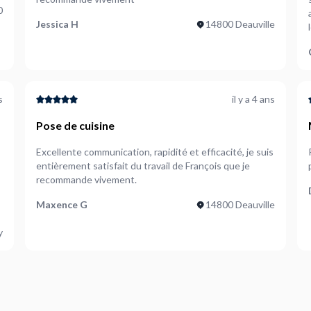
0
ag
Jessica H
14800 Deauville
s
il y a 4 ans
Pose de cuisine
Excellente communication, rapidité et efficacité, je suis
entièrement satisfait du travail de François que je
recommande vivement.
Maxence G
14800 Deauville
y