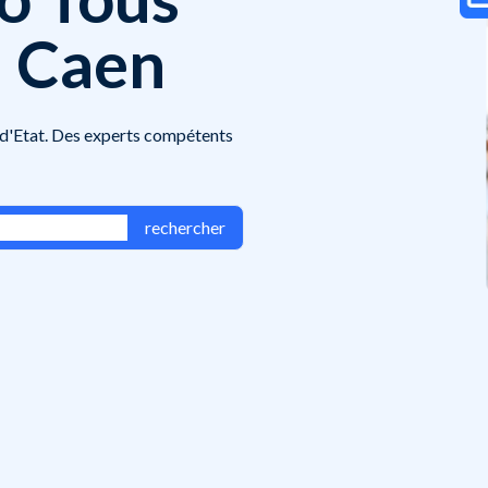
à Caen
 d'Etat. Des experts compétents
rechercher