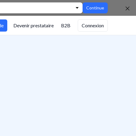
Continue
de
Devenir prestataire
B2B
Connexion