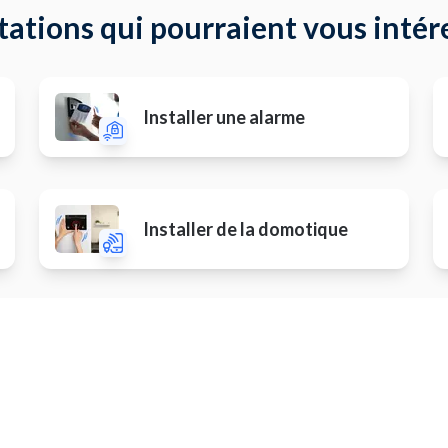
tations qui pourraient vous intér
Installer une alarme
Installer de la domotique
Autres prestations