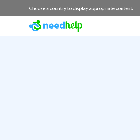
Choose a country to display appropriate content.