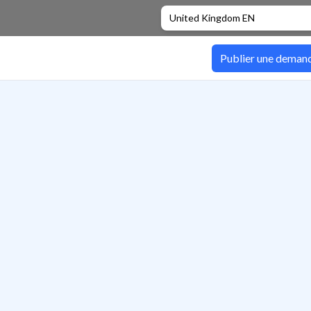
United Kingdom EN
Publier une deman