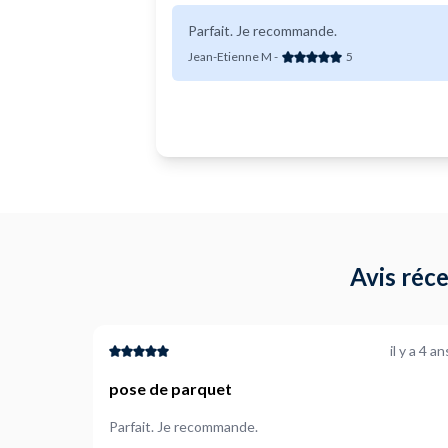
Parfait. Je recommande.
Jean-Etienne M
-
5
Avis réce
il y a 4 an
pose de parquet
Parfait. Je recommande.