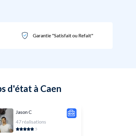
Garantie "Satisfait ou Refait"
s d'état à Caen
Jason C
47
réalisations
5